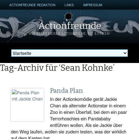
ACTIONFREUNDE REDAKTION
LINKS
IMPRESSUM
Actionfreunde
WIR ZELEBRIEREN ACTIONFILME, DIE ROCKEN!
Tag-Archiv für ‘Sean Kohnke’
Panda Plan
In der Actionkomödie gerät Jackie
Chan als alternder Actionstar in einem
Zoo in einen Überfall, bei dem ein paar
Terrorhoschies ein Pandababy
entführen wollen. Als sie Jackie über
den Weg laufen, wollen sie zudem testen, was der wirklich
auf dem Kasten hat.