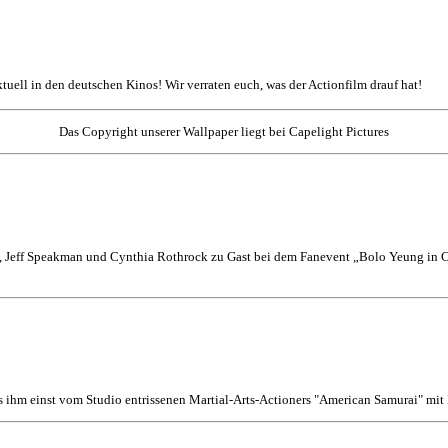
aktuell in den deutschen Kinos! Wir verraten euch, was der Actionfilm drauf hat!
Das Copyright unserer Wallpaper liegt bei Capelight Pictures
 Jeff Speakman und Cynthia Rothrock zu Gast bei dem Fanevent „Bolo Yeung in Co
s ihm einst vom Studio entrissenen Martial-Arts-Actioners "American Samurai" mi