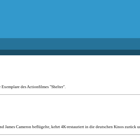
e Exemplare des Actionfilmes "Shelter".
nd James Cameron beflügelte, kehrt 4K-restauriert in die deutschen Kinos zurück un