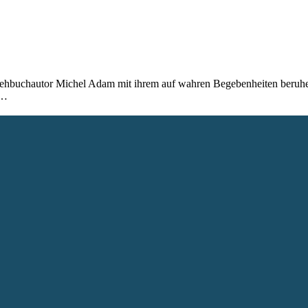
rehbuchautor Michel Adam mit ihrem auf wahren Begebenheiten beruhe
n…