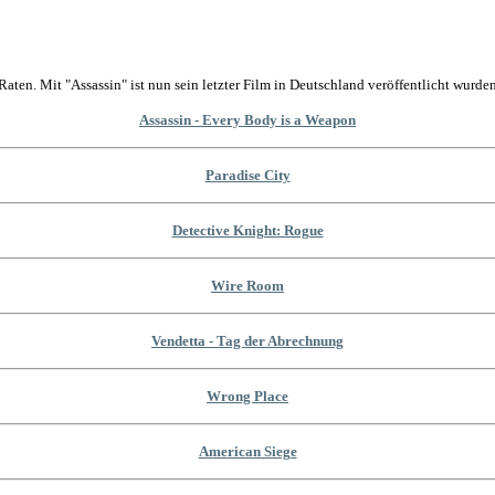
Raten. Mit "Assassin" ist nun sein letzter Film in Deutschland veröffentlicht wurden
Assassin - Every Body is a Weapon
Paradise City
Detective Knight: Rogue
Wire Room
Vendetta - Tag der Abrechnung
Wrong Place
American Siege