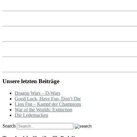
Unsere letzten Beiträge
Dragon Wars – D-Wars
Good Luck, Have Fun, Don’t Die
Lion Fist – Kampf der Champions
War of the Worlds: Extinction
Die Ledernacken
Search