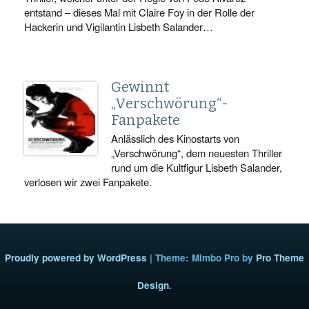
entstand – dieses Mal mit Claire Foy in der Rolle der
Hackerin und Vigilantin Lisbeth Salander…
Gewinnt
„Verschwörung“-
Fanpakete
Anlässlich des Kinostarts von
„Verschwörung“, dem neuesten Thriller
rund um die Kultfigur Lisbeth Salander,
verlosen wir zwei Fanpakete.
Proudly powered by WordPress
|
Theme: Mimbo Pro by
Pro Theme
Design
.