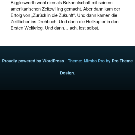
Bigglesworth wohl niemals Bekanntschaft mit seinem
amerikanischen Zeitzwilling gemacht. Aber dann kam der
Erfolg von „Zurück in die Zukunft“. Und dann kamen die
Zeitlöcher ins Drehbuch. Und dann die Helikopter in den
Ersten Weltkrieg. Und dann… ach, lest selbst.
Proudly powered by WordPress
|
Theme: Mimbo Pro by
Pro Theme
Design
.