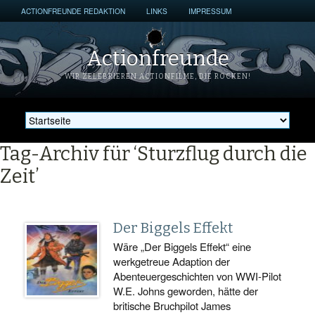
ACTIONFREUNDE REDAKTION
LINKS
IMPRESSUM
Actionfreunde
WIR ZELEBRIEREN ACTIONFILME, DIE ROCKEN!
Tag-Archiv für ‘Sturzflug durch die
Zeit’
Der Biggels Effekt
Wäre „Der Biggels Effekt“ eine
werkgetreue Adaption der
Abenteuergeschichten von WWI-Pilot
W.E. Johns geworden, hätte der
britische Bruchpilot James