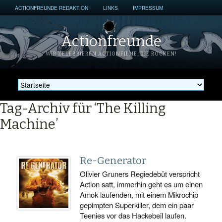
ACTIONFREUNDE REDAKTION
LINKS
IMPRESSUM
Actionfreunde
WIR ZELEBRIEREN ACTIONFILME, DIE ROCKEN!
Tag-Archiv für ‘The Killing
Machine’
Re-Generator
Olivier Gruners Regiedebüt verspricht
Action satt, immerhin geht es um einen
Amok laufenden, mit einem Mikrochip
gepimpten Superkiller, dem ein paar
Teenies vor das Hackebeil laufen.