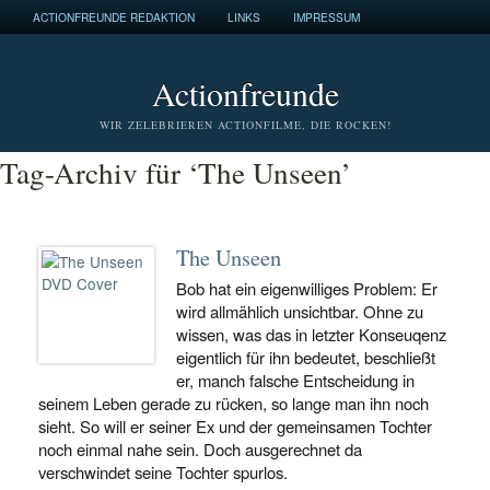
ACTIONFREUNDE REDAKTION
LINKS
IMPRESSUM
Actionfreunde
WIR ZELEBRIEREN ACTIONFILME, DIE ROCKEN!
Tag-Archiv für ‘The Unseen’
The Unseen
Bob hat ein eigenwilliges Problem: Er
wird allmählich unsichtbar. Ohne zu
wissen, was das in letzter Konseuqenz
eigentlich für ihn bedeutet, beschließt
er, manch falsche Entscheidung in
seinem Leben gerade zu rücken, so lange man ihn noch
sieht. So will er seiner Ex und der gemeinsamen Tochter
noch einmal nahe sein. Doch ausgerechnet da
verschwindet seine Tochter spurlos.