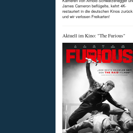
Karrieren von Arnold Schwarzenegger un
James Cameron beflügelte, kehrt 4K-
restauriert in die deutschen Kinos zurück
und wir verlosen Freikarten!
Aktuell im Kino: "The Furious"