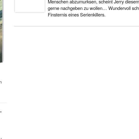
Menschen abzumurksen, scheint Jerry diesem
gerne nachgeben zu wollen… Wundervoll schw
Finsternis eines Serienkillers.
n
"