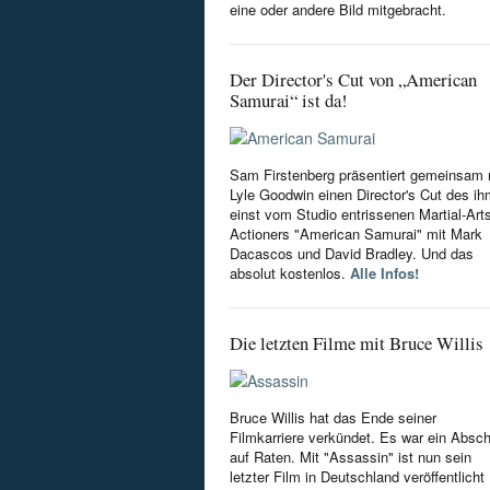
eine oder andere Bild mitgebracht.
Der Director's Cut von „American
Samurai“ ist da!
Sam Firstenberg präsentiert gemeinsam 
Lyle Goodwin einen Director's Cut des i
einst vom Studio entrissenen Martial-Art
Actioners "American Samurai" mit Mark
Dacascos und David Bradley. Und das
absolut kostenlos.
Alle Infos!
Die letzten Filme mit Bruce Willis
Bruce Willis hat das Ende seiner
Filmkarriere verkündet. Es war ein Absc
auf Raten. Mit "Assassin" ist nun sein
letzter Film in Deutschland veröffentlicht