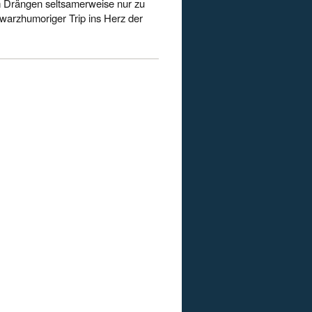
 Drängen seltsamerweise nur zu
arzhumoriger Trip ins Herz der