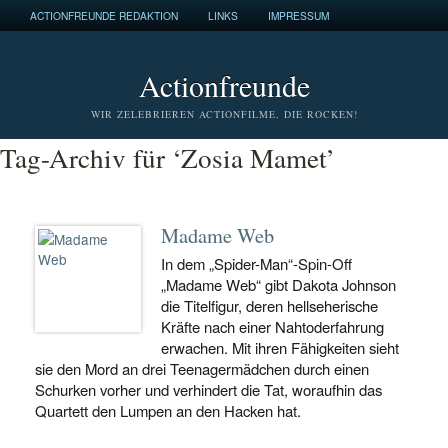
ACTIONFREUNDE REDAKTION
LINKS
IMPRESSUM
Actionfreunde
WIR ZELEBRIEREN ACTIONFILME, DIE ROCKEN!
Tag-Archiv für ‘Zosia Mamet’
Madame Web
In dem „Spider-Man“-Spin-Off
„Madame Web“ gibt Dakota Johnson
die Titelfigur, deren hellseherische
Kräfte nach einer Nahtoderfahrung
erwachen. Mit ihren Fähigkeiten sieht
sie den Mord an drei Teenagermädchen durch einen
Schurken vorher und verhindert die Tat, woraufhin das
Quartett den Lumpen an den Hacken hat.