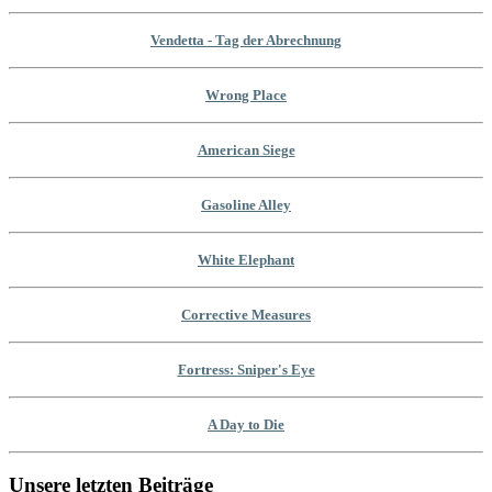
Vendetta - Tag der Abrechnung
Wrong Place
American Siege
Gasoline Alley
White Elephant
Corrective Measures
Fortress: Sniper's Eye
A Day to Die
Unsere letzten Beiträge