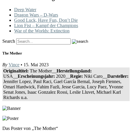
Deep Water
Dragon Wars – D-Wars
Good Luck, Have Fun, Don’t Die
Lion Fist – Kampf der Champions
War of the Worlds: Extinction
Search
The Mother
By
Vince
• 15. Mai 2023
Originaltitel:
The Mother__
Herstellungsland:
USA__
Erscheinungsjahr:
2020__
Regie:
Niki Caro__
Darsteller:
Jennifer Lopez, Paul Raci, Gael García Bernal, Joseph Fiennes,
Omari Hardwick, Fahim Fazli, Jesse Garcia, Lucy Paez, Yvonne
Senat Jones, Isaac Gonzalez Rossi, Leslie Lluvet, Michael Karl
Richards u.a.
Das Poster von „The Mother“