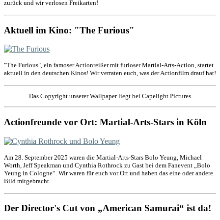
zurück und wir verlosen Freikarten!
Aktuell im Kino: "The Furious"
"The Furious", ein famoser Actionreißer mit furioser Martial-Arts-Action, startet
aktuell in den deutschen Kinos! Wir verraten euch, was der Actionfilm drauf hat!
Das Copyright unserer Wallpaper liegt bei Capelight Pictures
Actionfreunde vor Ort: Martial-Arts-Stars in Köln
Am 28. September 2025 waren die Martial-Arts-Stars Bolo Yeung, Michael
Worth, Jeff Speakman und Cynthia Rothrock zu Gast bei dem Fanevent „Bolo
Yeung in Cologne“. Wir waren für euch vor Ort und haben das eine oder andere
Bild mitgebracht.
Der Director's Cut von „American Samurai“ ist da!