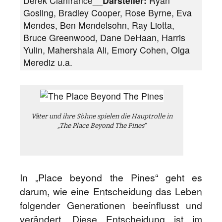
Derek Cianfrance__
Darsteller:
Ryan
Gosling, Bradley Cooper, Rose Byrne, Eva
Mendes, Ben Mendelsohn, Ray Liotta,
Bruce Greenwood, Dane DeHaan, Harris
Yulin, Mahershala Ali, Emory Cohen, Olga
Merediz u.a.
Väter und ihre Söhne spielen die Hauptrolle in
„The Place Beyond The Pines“
In „Place beyond the Pines“ geht es
darum, wie eine Entscheidung das Leben
folgender Generationen beeinflusst und
verändert. Diese Entscheidung ist im