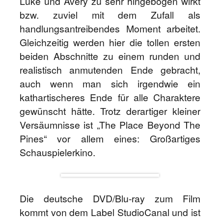
Luke und Avery zu sehr hingebogen wirkt
bzw. zuviel mit dem Zufall als
handlungsantreibendes Moment arbeitet.
Gleichzeitig werden hier die tollen ersten
beiden Abschnitte zu einem runden und
realistisch anmutenden Ende gebracht,
auch wenn man sich irgendwie ein
kathartischeres Ende für alle Charaktere
gewünscht hätte. Trotz derartiger kleiner
Versäumnisse ist „The Place Beyond The
Pines“ vor allem eines: Großartiges
Schauspielerkino.
Die deutsche DVD/Blu-ray zum Film
kommt von dem Label StudioCanal und ist