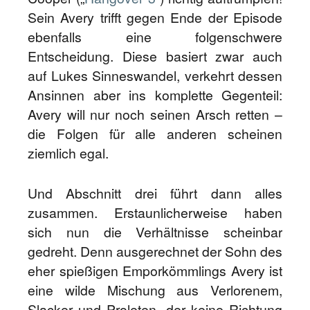
Sein Avery trifft gegen Ende der Episode
ebenfalls eine folgenschwere
Entscheidung. Diese basiert zwar auch
auf Lukes Sinneswandel, verkehrt dessen
Ansinnen aber ins komplette Gegenteil:
Avery will nur noch seinen Arsch retten –
die Folgen für alle anderen scheinen
ziemlich egal.
Und Abschnitt drei führt dann alles
zusammen. Erstaunlicherweise haben
sich nun die Verhältnisse scheinbar
gedreht. Denn ausgerechnet der Sohn des
eher spießigen Emporkömmlings Avery ist
eine wilde Mischung aus Verlorenem,
Slacker und Proleten, der keine Richtung