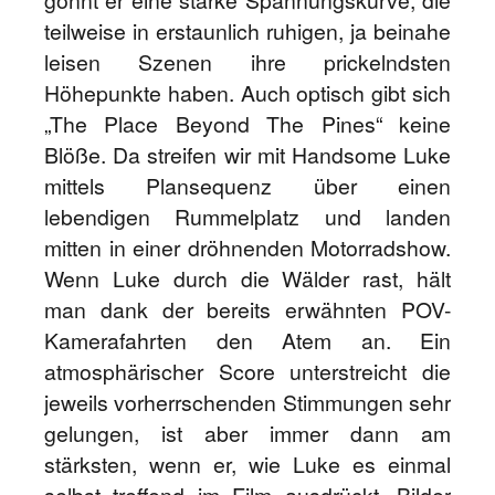
gönnt er eine starke Spannungskurve, die
teilweise in erstaunlich ruhigen, ja beinahe
leisen Szenen ihre prickelndsten
Höhepunkte haben. Auch optisch gibt sich
„The Place Beyond The Pines“ keine
Blöße. Da streifen wir mit Handsome Luke
mittels Plansequenz über einen
lebendigen Rummelplatz und landen
mitten in einer dröhnenden Motorradshow.
Wenn Luke durch die Wälder rast, hält
man dank der bereits erwähnten POV-
Kamerafahrten den Atem an. Ein
atmosphärischer Score unterstreicht die
jeweils vorherrschenden Stimmungen sehr
gelungen, ist aber immer dann am
stärksten, wenn er, wie Luke es einmal