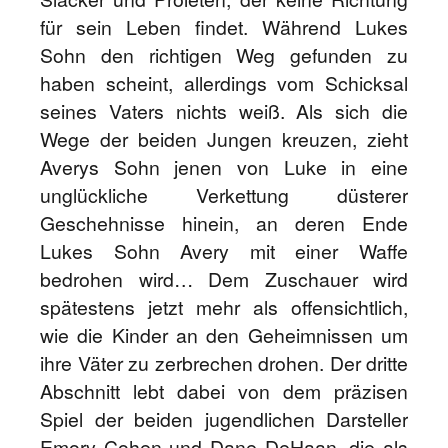
für sein Leben findet. Während Lukes
Sohn den richtigen Weg gefunden zu
haben scheint, allerdings vom Schicksal
seines Vaters nichts weiß. Als sich die
Wege der beiden Jungen kreuzen, zieht
Averys Sohn jenen von Luke in eine
unglückliche Verkettung düsterer
Geschehnisse hinein, an deren Ende
Lukes Sohn Avery mit einer Waffe
bedrohen wird… Dem Zuschauer wird
spätestens jetzt mehr als offensichtlich,
wie die Kinder an den Geheimnissen um
ihre Väter zu zerbrechen drohen. Der dritte
Abschnitt lebt dabei von dem präzisen
Spiel der beiden jugendlichen Darsteller
Emory Cohen und Dane DeHaan, die als