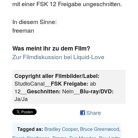
mit einer FSK 12 Freigabe ungeschnitten.
In diesem Sinne:
freeman
Was meint ihr zu dem Film?
Zur Filmdiskussion bei Liquid-Love
Copyright aller Filmbilder/Label:
StudioCanal__
FSK Freigabe:
ab
12__
Geschnitten:
Nein__
Blu-ray/DVD:
Ja/Ja
Share
Bradley Cooper
,
Bruce Greenwood
,
Tagged as: