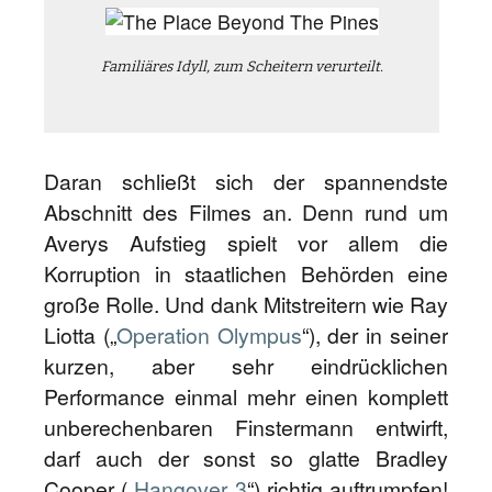
Familiäres Idyll, zum Scheitern verurteilt.
Daran schließt sich der spannendste
Abschnitt des Filmes an. Denn rund um
Averys Aufstieg spielt vor allem die
Korruption in staatlichen Behörden eine
große Rolle. Und dank Mitstreitern wie Ray
Liotta („
Operation Olympus
“), der in seiner
kurzen, aber sehr eindrücklichen
Performance einmal mehr einen komplett
unberechenbaren Finstermann entwirft,
darf auch der sonst so glatte Bradley
Cooper („
Hangover 3
“) richtig auftrumpfen!