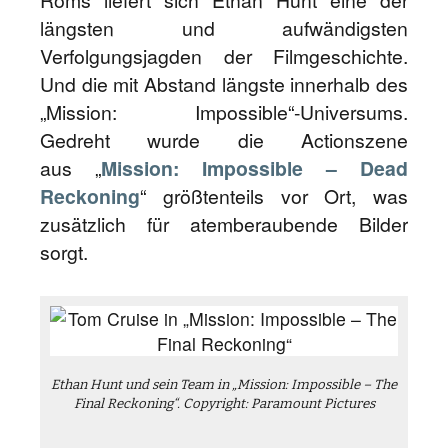
Roms liefert sich Ethan Hunt eine der
längsten und aufwändigsten
Verfolgungsjagden der Filmgeschichte.
Und die mit Abstand längste innerhalb des
„Mission: Impossible“-Universums.
Gedreht wurde die Actionszene
aus „
Mission: Impossible – Dead
Reckoning
“ größtenteils vor Ort, was
zusätzlich für atemberaubende Bilder
sorgt.
Ethan Hunt und sein Team in „Mission: Impossible – The
Final Reckoning“. Copyright: Paramount Pictures