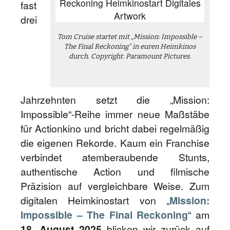
fast
drei
Tom Cruise startet mit „Mission: Impossible –
The Final Reckoning“ in euren Heimkinos
durch. Copyright: Paramount Pictures.
Jahrzehnten setzt die „Mission:
Impossible“-Reihe immer neue Maßstäbe
für Actionkino und bricht dabei regelmäßig
die eigenen Rekorde. Kaum ein Franchise
verbindet atemberaubende Stunts,
authentische Action und filmische
Präzision auf vergleichbare Weise. Zum
digitalen Heimkinostart von „
Mission:
Impossible – The Final Reckoning
“ am
18. August 2025
blicken wir zurück auf