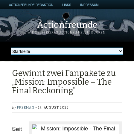
ACTIONFREUNDE REDAKTION
LINKS
IMPRESSUM
Actionfreunde
WIR ZELEBRIEREN ACTIONFILME, DIE ROCKEN!
Gewinnt zwei Fanpakete zu
„Mission: Impossible – The
Final Reckoning“
by
FREEMAN
• 17. AUGUST 2025
Seit