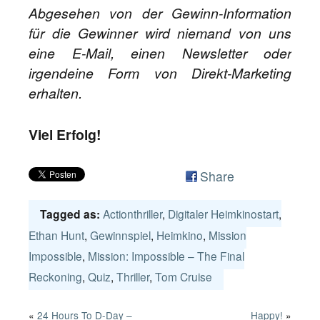
Abgesehen von der Gewinn-Information
für die Gewinner wird niemand von uns
eine E-Mail, einen Newsletter oder
irgendeine Form von Direkt-Marketing
erhalten.
Viel Erfolg!
Share
Actionthriller
,
Digitaler Heimkinostart
,
Tagged as:
Ethan Hunt
,
Gewinnspiel
,
Heimkino
,
Mission
Impossible
,
Mission: Impossible – The Final
Reckoning
,
Quiz
,
Thriller
,
Tom Cruise
«
24 Hours To D-Day –
Happy!
»