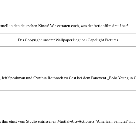
aktuell in den deutschen Kinos! Wir verraten euch, was der Actionfilm drauf hat!
Das Copyright unserer Wallpaper liegt bei Capelight Pictures
 Jeff Speakman und Cynthia Rothrock zu Gast bei dem Fanevent „Bolo Yeung in Co
s ihm einst vom Studio entrissenen Martial-Arts-Actioners "American Samurai" mi