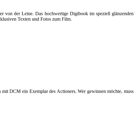
der von der Leine. Das hochwertige Digibook im speziell glänzenden
xklusiven Texten und Fotos zum Film.
am mit DCM ein Exemplar des Actioners. Wer gewinnen möchte, muss