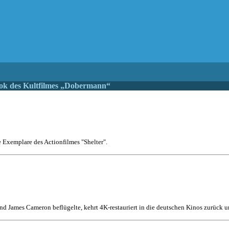
ook des Kultfilmes „Dobermann“
e Exemplare des Actionfilmes "Shelter".
nd James Cameron beflügelte, kehrt 4K-restauriert in die deutschen Kinos zurück un