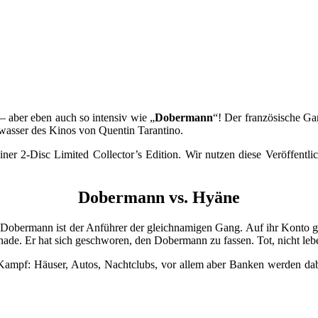
 – aber eben auch so intensiv wie „
Dobermann
“! Der französische Ga
rwasser des Kinos von Quentin Tarantino.
einer 2-Disc Limited Collector’s Edition. Wir nutzen diese Veröffent
Dobermann vs. Hyäne
Der Dobermann ist der Anführer der gleichnamigen Gang. Auf ihr Konto 
nade. Er hat sich geschworen, den Dobermann zu fassen. Tot, nicht leb
ampf: Häuser, Autos, Nachtclubs, vor allem aber Banken werden dabei