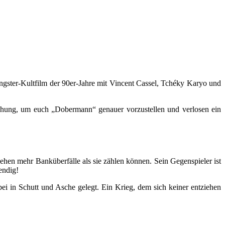
ngster-Kultfilm der 90er-Jahre mit Vincent Cassel, Tchéky Karyo und
lichung, um euch „Dobermann“ genauer vorzustellen und verlosen ein
gehen mehr Banküberfälle als sie zählen können. Sein Gegenspieler ist
endig!
 in Schutt und Asche gelegt. Ein Krieg, dem sich keiner entziehen