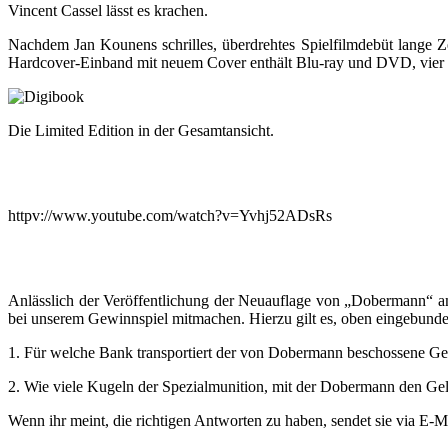
Vincent Cassel lässt es krachen.
Nachdem Jan Kounens schrilles, überdrehtes Spielfilmdebüt lange Z
Hardcover-Einband mit neuem Cover enthält Blu-ray und DVD, vier St
Die Limited Edition in der Gesamtansicht.
httpv://www.youtube.com/watch?v=Yvhj52ADsRs
Anlässlich der Veröffentlichung der Neuauflage von „Dobermann“ 
bei unserem Gewinnspiel mitmachen. Hierzu gilt es, oben eingebund
1. Für welche Bank transportiert der von Dobermann beschossene Ge
2. Wie viele Kugeln der Spezialmunition, mit der Dobermann den Geldt
Wenn ihr meint, die richtigen Antworten zu haben, sendet sie via E-M