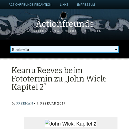
ACTIONFREUNDE REDAKTION
LINKS
IMPRESSUM
Actionfreunde
WIR ZELEBRIEREN ACTIONFILME, DIE ROCKEN!
Keanu Reeves beim
Fototermin zu „John Wick:
Kapitel 2“
by
FREEMAN
• 7. FEBRUAR 2017