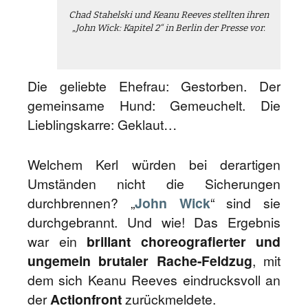
Chad Stahelski und Keanu Reeves stellten ihren
„John Wick: Kapitel 2“ in Berlin der Presse vor.
Die geliebte Ehefrau: Gestorben. Der
gemeinsame Hund: Gemeuchelt. Die
Lieblingskarre: Geklaut…
Welchem Kerl würden bei derartigen
Umständen nicht die Sicherungen
durchbrennen? „
John Wick
“ sind sie
durchgebrannt. Und wie! Das Ergebnis
war ein
brillant choreografierter und
ungemein brutaler Rache-Feldzug
, mit
dem sich Keanu Reeves eindrucksvoll an
der
Actionfront
zurückmeldete.