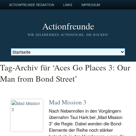
ACTIONFREUNDE REDAKTION
LINKS
IMPRESSUM
Actionfreunde
WIR ZELEBRIEREN ACTIONFILME, DIE ROCKEN!
Tag-Archiv für ‘Aces Go Places 3: Our
Man from Bond Street’
Mad Mission 3
Nach Nebenrollen in den Vorgängern
übernahm Tsui Hark bei „Mad Mission
3“ die Regie. Dabei werden die Bond-
Elemente der Reihe noch stärker