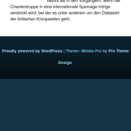
betont als in den Vorgängern, wenn die
Chaotentruppe in eine internationale Spionage-Intrige
verstrickt wird, bei der es unter anderem um den Diebstahl
der britischen Kronjuwelen geht.
Proudly powered by WordPress
|
Theme: Mimbo Pro by
Pro Theme
Design
.