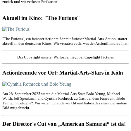
zurück und wir verlosen Freikarten!
Aktuell im Kino: "The Furious"
"The Furious", ein famoser Actionreißer mit furioser Martial-Arts-Action, startet
aktuell in den deutschen Kinos! Wir verraten euch, was der Actionfilm drauf hat!
Das Copyright unserer Wallpaper liegt bei Capelight Pictures
Actionfreunde vor Ort: Martial-Arts-Stars in Köln
Am 28. September 2025 waren die Martial-Arts-Stars Bolo Yeung, Michael
Worth, Jeff Speakman und Cynthia Rothrock zu Gast bei dem Fanevent „Bolo
Yeung in Cologne“. Wir waren für euch vor Ort und haben das eine oder andere
Bild mitgebracht.
Der Director's Cut von „American Samurai“ ist da!