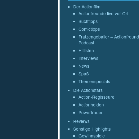
Der Actionfilm
Actionfreunde live vor Ort
Buchtipps
Comictipps
Fratzengeballer – Actionfreund
Podcast
Hitlisten
Interviews
News
Spaß
Themenspecials
Die Actionstars
Action-Regisseure
Actionhelden
Powerfrauen
Reviews
Sonstige Highlights
Gewinnspiele