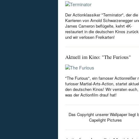
Der Actionklassiker "Terminator", der die
Karrieren von Arnold Schwarzenegger un
James Cameron beflügelte, kehrt 4K-
restauriert in die deutschen Kinos zurück
und wir verlosen Freikarten!
Aktuell im Kino: "The Furious"
"The Furious", ein famoser Actionreißer 
furioser Martial-Arts-Action, startet aktuel
den deutschen Kinos! Wir verraten euch,
was der Actionfilm drauf hat!
Das Copyright unserer Wallpaper liegt b
Capelight Pictures