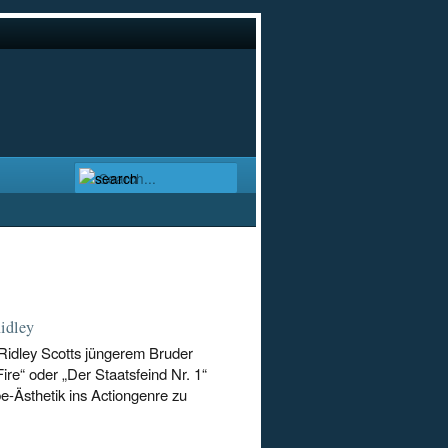
idley
Ridley Scotts jüngerem Bruder
ire“ oder „Der Staatsfeind Nr. 1“
be-Ästhetik ins Actiongenre zu