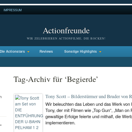
IMPRESSUM
Actionfreunde
WIR ZELEBRIEREN ACTIONFILME, DIE ROCKEN!
Die Actionstars
Reviews
Sonstige Highlights
Tag-Archiv für ‘Begierde’
Tony Scott – Bilderstürmer und Bruder von R
n
Wir beleuchten das Leben und das Werk von 
Tony, der mit Filmen wie „Top Gun“, „Man on F
gewaltige Erfolge feierte und mithalf, die Wer
implementieren.
"