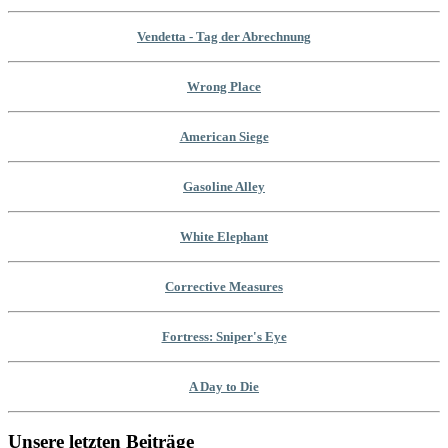
Vendetta - Tag der Abrechnung
Wrong Place
American Siege
Gasoline Alley
White Elephant
Corrective Measures
Fortress: Sniper's Eye
A Day to Die
Unsere letzten Beiträge