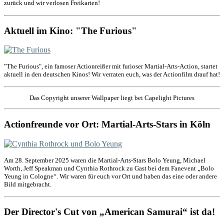
zurück und wir verlosen Freikarten!
Aktuell im Kino: "The Furious"
"The Furious", ein famoser Actionreißer mit furioser Martial-Arts-Action, startet
aktuell in den deutschen Kinos! Wir verraten euch, was der Actionfilm drauf hat!
Das Copyright unserer Wallpaper liegt bei Capelight Pictures
Actionfreunde vor Ort: Martial-Arts-Stars in Köln
Am 28. September 2025 waren die Martial-Arts-Stars Bolo Yeung, Michael
Worth, Jeff Speakman und Cynthia Rothrock zu Gast bei dem Fanevent „Bolo
Yeung in Cologne“. Wir waren für euch vor Ort und haben das eine oder andere
Bild mitgebracht.
Der Director's Cut von „American Samurai“ ist da!