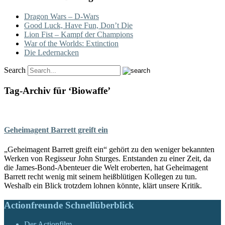
Dragon Wars – D-Wars
Good Luck, Have Fun, Don’t Die
Lion Fist – Kampf der Champions
War of the Worlds: Extinction
Die Ledernacken
Search
Tag-Archiv für ‘Biowaffe’
Geheimagent Barrett greift ein
„Geheimagent Barrett greift ein“ gehört zu den weniger bekannten
Werken von Regisseur John Sturges. Entstanden zu einer Zeit, da
die James-Bond-Abenteuer die Welt eroberten, hat Geheimagent
Barrett recht wenig mit seinem heißblütigen Kollegen zu tun.
Weshalb ein Blick trotzdem lohnen könnte, klärt unsere Kritik.
Actionfreunde Schnellüberblick
Der Actionfilm