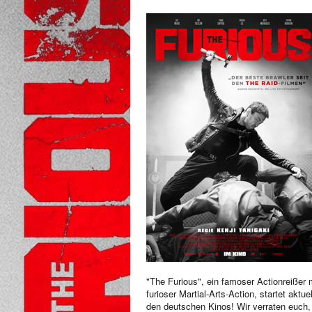
"The Furious", ein famoser Actionreißer 
furioser Martial-Arts-Action, startet aktuel
den deutschen Kinos! Wir verraten euch,