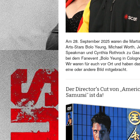
Am 28. September 2025 waren die Martia
Arts-Stars Bolo Yeung, Michael Worth, Je
Speakman und Cynthia Rothrock zu Gas
bei dem Fanevent „Bolo Yeung in Cologn
Wir waren für euch vor Ort und haben da
eine oder andere Bild mitgebracht.
Der Director's Cut von „Ameri
Samurai“ ist da!