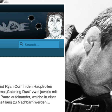
 und Ryan Corr in den Hauptrollen
ama „Catching Dust“ zwei jeweils mit
 Paare aufeinander, welche in einer
Zeit lang zu Nachbarn werden…