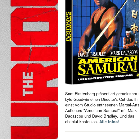
Sam Firstenberg präsentiert gemeinsam 
Lyle Goodwin einen Director's Cut des i
einst vom Studio entrissenen Martial-Art
Actioners "American Samurai" mit Mark
Dacascos und David Bradley. Und das
absolut kostenlos.
Alle Infos!