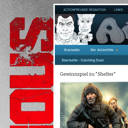
ACTIONFREUNDE REDAKTION
LINKS
Startseite
Der Actionfilm
Startseite
›
Catching Dust
Gewinnspiel zu "Shelter"