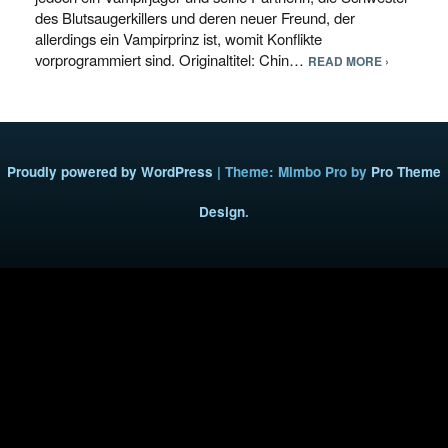
des Blutsaugerkillers und deren neuer Freund, der
allerdings ein Vampirprinz ist, womit Konflikte
vorprogrammiert sind. Originaltitel: Chin…
READ MORE ›
Proudly powered by WordPress
|
Theme: Mimbo Pro by
Pro Theme
Design
.