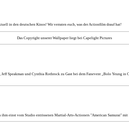
aktuell in den deutschen Kinos! Wir verraten euch, was der Actionfilm drauf hat!
Das Copyright unserer Wallpaper liegt bei Capelight Pictures
 Jeff Speakman und Cynthia Rothrock zu Gast bei dem Fanevent „Bolo Yeung in Co
s ihm einst vom Studio entrissenen Martial-Arts-Actioners "American Samurai" mi