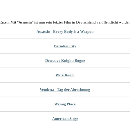
Raten. Mit "Assassin" ist nun sein letzter Film in Deutschland veröffentlicht wurden
Assassin - Every Body is a Weapon
Paradise City
Detective Knight: Rogue
Wire Room
Vendetta - Tag der Abrechnung
Wrong Place
American Siege