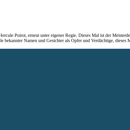
ercule Poirot, erneut unter eigener Regie. Dieses Mal ist der Meister
emble bekannter Namen und Gesichter als Opfer und Verdächtige, diese