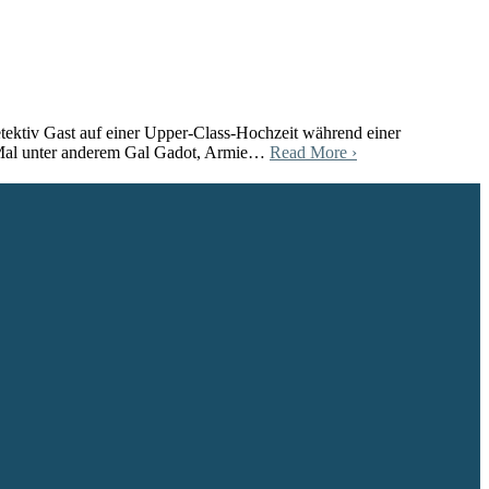
detektiv Gast auf einer Upper-Class-Hochzeit während einer
s Mal unter anderem Gal Gadot, Armie…
Read More ›