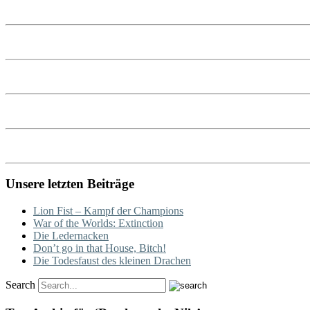
Unsere letzten Beiträge
Lion Fist – Kampf der Champions
War of the Worlds: Extinction
Die Ledernacken
Don’t go in that House, Bitch!
Die Todesfaust des kleinen Drachen
Search