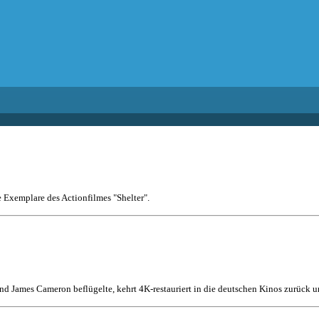
e Exemplare des Actionfilmes "Shelter".
nd James Cameron beflügelte, kehrt 4K-restauriert in die deutschen Kinos zurück un