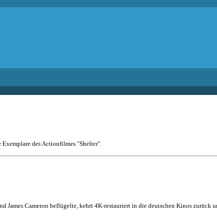
e Exemplare des Actionfilmes "Shelter".
nd James Cameron beflügelte, kehrt 4K-restauriert in die deutschen Kinos zurück un