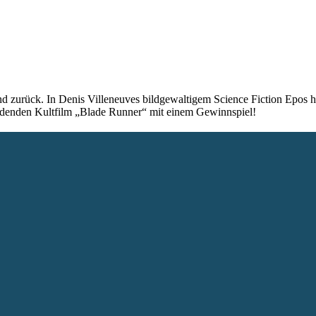
d zurück. In Denis Villeneuves bildgewaltigem Science Fiction Epos h
bildenden Kultfilm „Blade Runner“ mit einem Gewinnspiel!