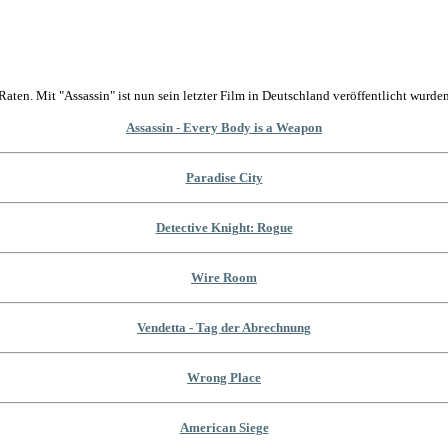
Raten. Mit "Assassin" ist nun sein letzter Film in Deutschland veröffentlicht wurden
Assassin - Every Body is a Weapon
Paradise City
Detective Knight: Rogue
Wire Room
Vendetta - Tag der Abrechnung
Wrong Place
American Siege