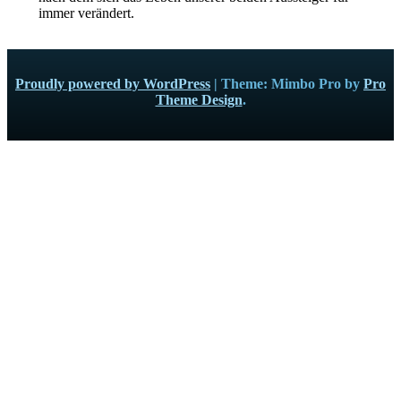
immer verändert.
Proudly powered by WordPress
|
Theme: Mimbo Pro by
Pro
Theme Design
.