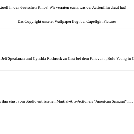
aktuell in den deutschen Kinos! Wir verraten euch, was der Actionfilm drauf hat!
Das Copyright unserer Wallpaper liegt bei Capelight Pictures
 Jeff Speakman und Cynthia Rothrock zu Gast bei dem Fanevent „Bolo Yeung in Co
s ihm einst vom Studio entrissenen Martial-Arts-Actioners "American Samurai" mi