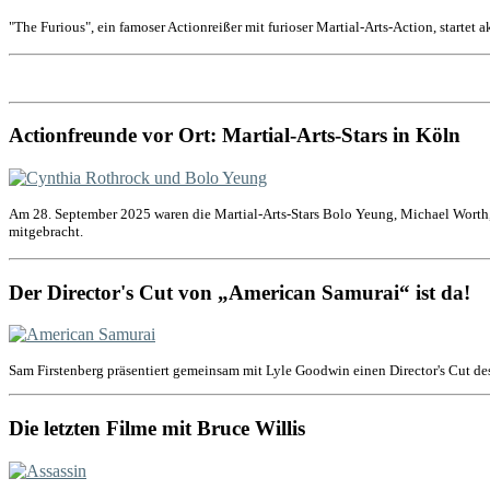
"The Furious", ein famoser Actionreißer mit furioser Martial-Arts-Action, startet 
Actionfreunde vor Ort: Martial-Arts-Stars in Köln
Am 28. September 2025 waren die Martial-Arts-Stars Bolo Yeung, Michael Worth,
mitgebracht.
Der Director's Cut von „American Samurai“ ist da!
Sam Firstenberg präsentiert gemeinsam mit Lyle Goodwin einen Director's Cut de
Die letzten Filme mit Bruce Willis