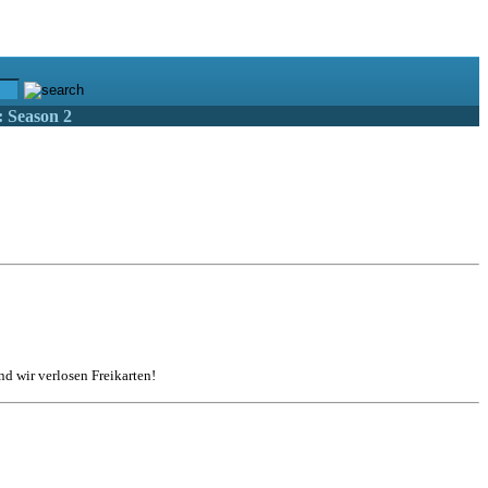
: Season 2
d wir verlosen Freikarten!