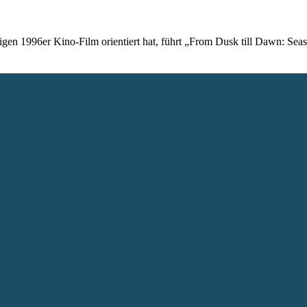
gen 1996er Kino-Film orientiert hat, führt „From Dusk till Dawn: Sea