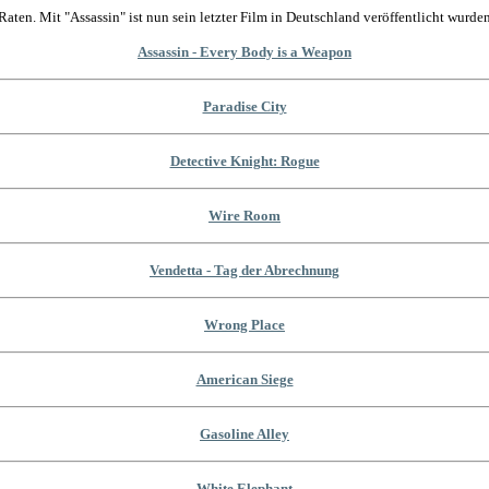
Raten. Mit "Assassin" ist nun sein letzter Film in Deutschland veröffentlicht wurden
Assassin - Every Body is a Weapon
Paradise City
Detective Knight: Rogue
Wire Room
Vendetta - Tag der Abrechnung
Wrong Place
American Siege
Gasoline Alley
White Elephant