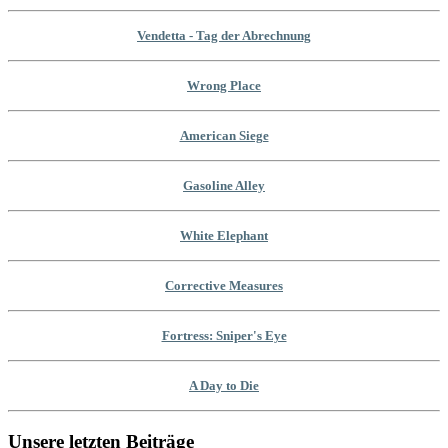
Vendetta - Tag der Abrechnung
Wrong Place
American Siege
Gasoline Alley
White Elephant
Corrective Measures
Fortress: Sniper's Eye
A Day to Die
Unsere letzten Beiträge