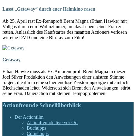
Lasst „Getaway“ durch euer Heimkino rasen
Ab 25. April rast Ex-Rennprofi Brent Magna (Ethan Hawke) mit
Vollgas durch eure Wohnzimmer, um das Leben seiner Frau zu
retten. Anlässlich des Kaufstartes des rasanten Actioners verlosen
wir eine DVD und eine Blu-ray zum Film!
Getaway
Ethan Hawke muss als Ex-Autorennprofi Brent Magna in dieser
Joel Silver Produktion den Anweisungen einer sinistren Stimme
folgen, die ihn in eine schier endlose Zerstörungsorgie mit amtlich
Blechschaden leitet. Widersetzt sich Brent den Anweisungen, stirbt
seine Frau. Daueraction mit kleinen Tempoproblemen.
Actionfreunde Schnellüberblick
Der Actionfilm
Actionfreunde live vor Ort
Buchtipps
Comictipps