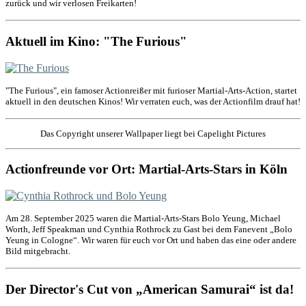
zurück und wir verlosen Freikarten!
Aktuell im Kino: "The Furious"
"The Furious", ein famoser Actionreißer mit furioser Martial-Arts-Action, startet
aktuell in den deutschen Kinos! Wir verraten euch, was der Actionfilm drauf hat!
Das Copyright unserer Wallpaper liegt bei Capelight Pictures
Actionfreunde vor Ort: Martial-Arts-Stars in Köln
Am 28. September 2025 waren die Martial-Arts-Stars Bolo Yeung, Michael
Worth, Jeff Speakman und Cynthia Rothrock zu Gast bei dem Fanevent „Bolo
Yeung in Cologne“. Wir waren für euch vor Ort und haben das eine oder andere
Bild mitgebracht.
Der Director's Cut von „American Samurai“ ist da!