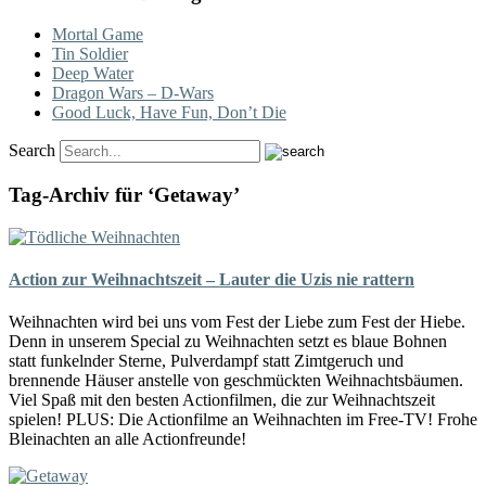
Mortal Game
Tin Soldier
Deep Water
Dragon Wars – D-Wars
Good Luck, Have Fun, Don’t Die
Search
Tag-Archiv für ‘Getaway’
Action zur Weihnachtszeit – Lauter die Uzis nie rattern
Weihnachten wird bei uns vom Fest der Liebe zum Fest der Hiebe.
Denn in unserem Special zu Weihnachten setzt es blaue Bohnen
statt funkelnder Sterne, Pulverdampf statt Zimtgeruch und
brennende Häuser anstelle von geschmückten Weihnachtsbäumen.
Viel Spaß mit den besten Actionfilmen, die zur Weihnachtszeit
spielen! PLUS: Die Actionfilme an Weihnachten im Free-TV! Frohe
Bleinachten an alle Actionfreunde!