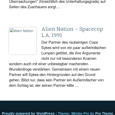
Überraschungen“ (hinsichtlich des Unterhaltungsgrads) auf
Seiten des Zuschauers sorgt…
Alien Nation – Spacecop
L.A. 1991
Der Partner des raubeinigen Cops
Sykes wird von ein paar außerirdischen
Lumpen getötet, die ihre Argumente
nicht nur mit besonderen Knarren
sondern auch mit einer unbesiegbar machenden
Wunderdroge verstärken. Gemeinsam mit einem neuen
Partner will Sykes den Hintergründen auf den Grund
gehen. Blöd nur, dass sein Partner ein Außerirdischer von
dem Schlag ist, der seinen Partner killte …
Proudly powered by WordPress
|
Theme: Mimbo Pro by
Pro Theme