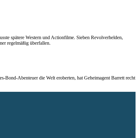
lusste spätere Western und Actionfilme. Sieben Revolverhelden,
er regelmäßig überfallen.
mes-Bond-Abenteuer die Welt eroberten, hat Geheimagent Barrett recht