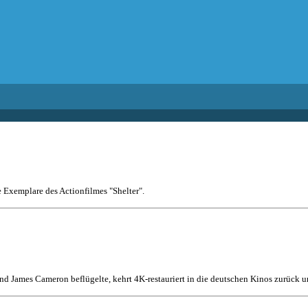
e Exemplare des Actionfilmes "Shelter".
nd James Cameron beflügelte, kehrt 4K-restauriert in die deutschen Kinos zurück un