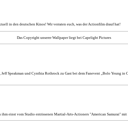
aktuell in den deutschen Kinos! Wir verraten euch, was der Actionfilm drauf hat!
Das Copyright unserer Wallpaper liegt bei Capelight Pictures
 Jeff Speakman und Cynthia Rothrock zu Gast bei dem Fanevent „Bolo Yeung in Co
s ihm einst vom Studio entrissenen Martial-Arts-Actioners "American Samurai" mi