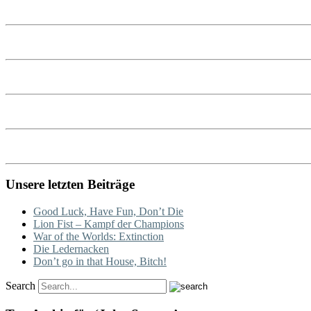
Unsere letzten Beiträge
Good Luck, Have Fun, Don’t Die
Lion Fist – Kampf der Champions
War of the Worlds: Extinction
Die Ledernacken
Don’t go in that House, Bitch!
Search