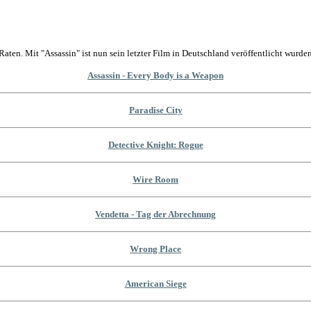
Raten. Mit "Assassin" ist nun sein letzter Film in Deutschland veröffentlicht wurden
Assassin - Every Body is a Weapon
Paradise City
Detective Knight: Rogue
Wire Room
Vendetta - Tag der Abrechnung
Wrong Place
American Siege