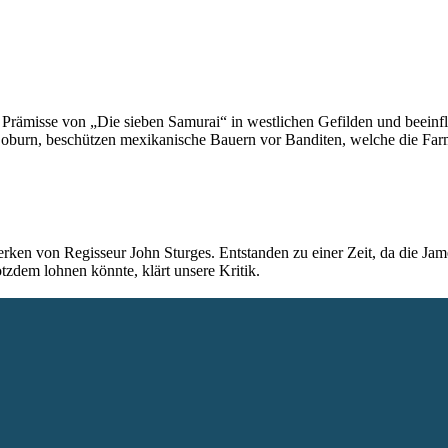
e Prämisse von „Die sieben Samurai“ in westlichen Gefilden und beeinf
burn, beschützen mexikanische Bauern vor Banditen, welche die Farm
rken von Regisseur John Sturges. Entstanden zu einer Zeit, da die Ja
tzdem lohnen könnte, klärt unsere Kritik.