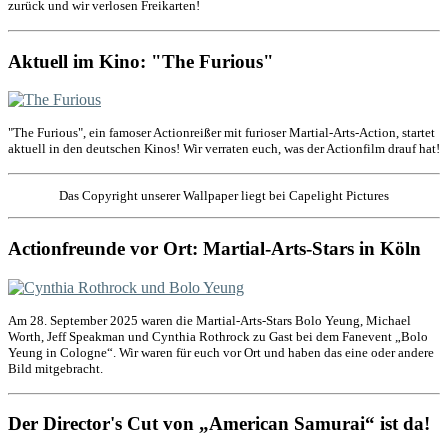
zurück und wir verlosen Freikarten!
Aktuell im Kino: "The Furious"
"The Furious", ein famoser Actionreißer mit furioser Martial-Arts-Action, startet
aktuell in den deutschen Kinos! Wir verraten euch, was der Actionfilm drauf hat!
Das Copyright unserer Wallpaper liegt bei Capelight Pictures
Actionfreunde vor Ort: Martial-Arts-Stars in Köln
Am 28. September 2025 waren die Martial-Arts-Stars Bolo Yeung, Michael
Worth, Jeff Speakman und Cynthia Rothrock zu Gast bei dem Fanevent „Bolo
Yeung in Cologne“. Wir waren für euch vor Ort und haben das eine oder andere
Bild mitgebracht.
Der Director's Cut von „American Samurai“ ist da!