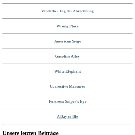
Vendetta - Tag der Abrechnung
Wrong Place
American Siege
Gasoline Alley
White Elephant
Corrective Measures
Fortress: Sniper's Eye
A Day to Die
Unsere letzten Beiträge