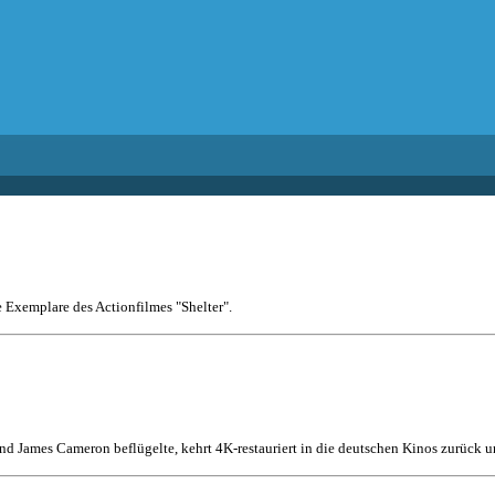
e Exemplare des Actionfilmes "Shelter".
nd James Cameron beflügelte, kehrt 4K-restauriert in die deutschen Kinos zurück un