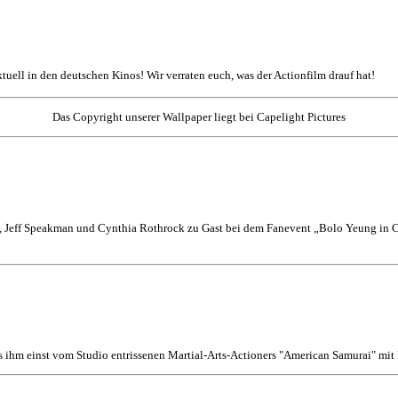
aktuell in den deutschen Kinos! Wir verraten euch, was der Actionfilm drauf hat!
Das Copyright unserer Wallpaper liegt bei Capelight Pictures
 Jeff Speakman und Cynthia Rothrock zu Gast bei dem Fanevent „Bolo Yeung in Co
s ihm einst vom Studio entrissenen Martial-Arts-Actioners "American Samurai" mi