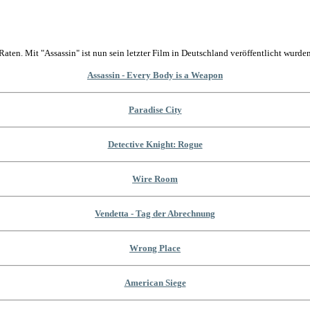
Raten. Mit "Assassin" ist nun sein letzter Film in Deutschland veröffentlicht wurden
Assassin - Every Body is a Weapon
Paradise City
Detective Knight: Rogue
Wire Room
Vendetta - Tag der Abrechnung
Wrong Place
American Siege