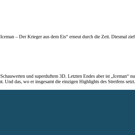
 „Iceman – Der Krieger aus dem Eis“ erneut durch die Zeit. Diesmal zie
n Schauwerten und superduftem 3D. Letzten Endes aber ist „Iceman“ nur
Und das, wo er insgesamt die einzigen Highlights des Streifens setzt