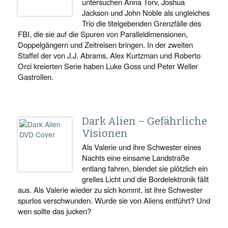
untersuchen Anna Torv, Joshua
Jackson und John Noble als ungleiches
Trio die titelgebenden Grenzfälle des
FBI, die sie auf die Spuren von Paralleldimensionen,
Doppelgängern und Zeitreisen bringen. In der zweiten
Staffel der von J.J. Abrams, Alex Kurtzman und Roberto
Orci kreierten Serie haben Luke Goss und Peter Weller
Gastrollen.
Dark Alien – Gefährliche
Visionen
Als Valerie und ihre Schwester eines
Nachts eine einsame Landstraße
entlang fahren, blendet sie plötzlich ein
grelles Licht und die Bordelektronik fällt
aus. Als Valerie wieder zu sich kommt, ist ihre Schwester
spurlos verschwunden. Wurde sie von Aliens entführt? Und
wen sollte das jucken?