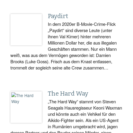
Paydirt
In dem 2020er B-Movie-Crime-Flick
„Paydirt“ sind diverse Leute (unter
ihnen Val Kimer) hinter mehreren
Millionen Dollar her, die aus illegalen
Geschäften stammen. Nur ein Mann
weiß, was aus dem Vermögen geworden ist: Damien
Brooks (Luke Goss). Frisch aus dem Knast entlassen,
trommelt der sogleich seine alte Crew zusammen…
The Hard Way
„The Hard Way“ stammt von Steven
Seagals Hausregisseur Keoni Waxman
und könnte auch ein Vehikel für den
Aikido-Fighter sein. Als ein US-Agent
in Rumänien umgebracht wird, jagen
dessen Partner und den Bruder seinen Mörder, einen