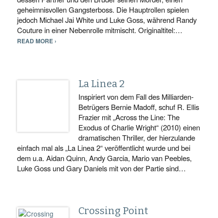
geheimnisvollen Gangsterboss. Die Hauptrollen spielen
jedoch Michael Jai White und Luke Goss, während Randy
Couture in einer Nebenrolle mitmischt. Originaltitel:…
READ MORE ›
La Linea 2
Inspiriert von dem Fall des Milliarden-
Betrügers Bernie Madoff, schuf R. Ellis
Frazier mit „Across the Line: The
Exodus of Charlie Wright“ (2010) einen
dramatischen Thriller, der hierzulande
einfach mal als „La Linea 2“ veröffentlicht wurde und bei
dem u.a. Aidan Quinn, Andy Garcia, Mario van Peebles,
Luke Goss und Gary Daniels mit von der Partie sind…
Crossing Point