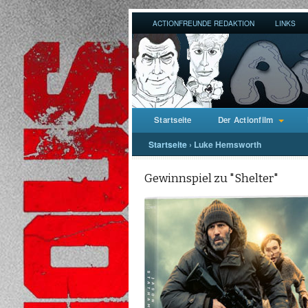
ACTIONFREUNDE REDAKTION
LINKS
Startseite
Der Actionfilm
Startseite
›
Luke Hemsworth
Gewinnspiel zu "Shelter"