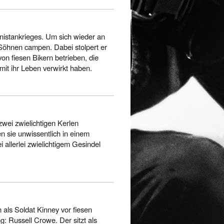
anistankrieges. Um sich wieder an
 Söhnen campen. Dabei stolpert er
on fiesen Bikern betrieben, die
t ihr Leben verwirkt haben.
 zwei zwielichtigen Kerlen
n sie unwissentlich in einem
i allerlei zwielichtigem Gesindel
als Soldat Kinney vor fiesen
ng: Russell Crowe. Der sitzt als