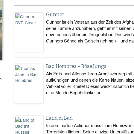
Gunner
Gunner ist ein Veteran aus der Zeit des Afgh
seine Familie anzunähern, geht er mit seinen
unversehens über ein Drogenlabor. Das wird v
Gunners Söhne als Geiseln nehmen – und dami
Bad Hombres – Böse Jungs
Als Felix und Alfonso ihren Arbeitsvertrag mit
n
aufkündigen und denen die Karre klauen, sitze
Vehikel voller Knete! Dieses weckt natürlich be
eine Mende Begehrlichkeiten.
Land of Bad
In dem harten Actioner muss Liam Hemsworth 
Terroristen fliehen. Seine einzige Unterstützu