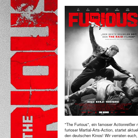
"The Furious", ein famoser Actionreißer 
furioser Martial-Arts-Action, startet aktuel
den deutschen Kinos! Wir verraten euch,