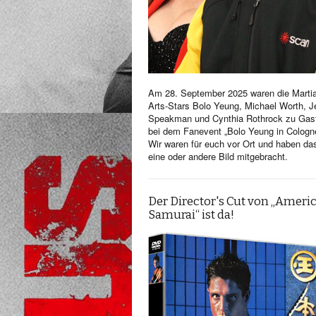
Am 28. September 2025 waren die Martia
Arts-Stars Bolo Yeung, Michael Worth, Je
Speakman und Cynthia Rothrock zu Gas
bei dem Fanevent „Bolo Yeung in Cologn
Wir waren für euch vor Ort und haben da
eine oder andere Bild mitgebracht.
Der Director's Cut von „Ameri
Samurai“ ist da!