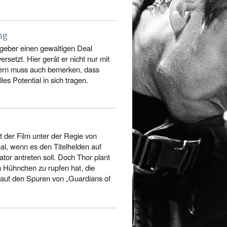
ng
geber einen gewaltigen Deal
ersetzt. Hier gerät er nicht nur mit
dern muss auch bemerken, dass
s Potential in sich tragen.
zt der Film unter der Regie von
l, wenn es den Titelhelden auf
ator antreten soll. Doch Thor plant
in Hühnchen zu rupfen hat, die
 auf den Spuren von „Guardians of