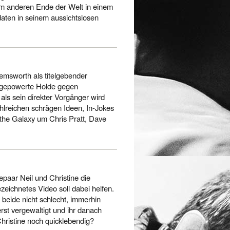
m anderen Ende der Welt in einem
aten in seinem aussichtslosen
emsworth als titelgebender
ufgepowerte Holde gegen
als sein direkter Vorgänger wird
hlreichen schrägen Ideen, In-Jokes
the Galaxy um Chris Pratt, Dave
paar Neil und Christine die
zeichnetes Video soll dabei helfen.
beide nicht schlecht, immerhin
rst vergewaltigt und ihr danach
Christine noch quicklebendig?