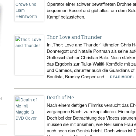
Operator einer schwer bewaffneten Drohne a
bequemen Sessel und gibt alles, um dem Sold
Kampf beizustehen.
Thor: Love and Thunder
In „Thor: Love and Thunder“ kämpfen Chris H
Donnergott und Natalie Portman als seine a
Gottesschlächter Christian Bale. Noch stärker 
das Ergebnis zur Taika-Waititi-Komödie mit za
und Cameos, darunter auch die Guardians of 
Bautista, Bradley Cooper und…
READ MORE ›
Death of Me
d
Nach einem deftigen Filmriss versucht das Ehe
vergangene Nacht zu rekapitulieren. Ein aufge
Doch bei der Betrachtung des Videos staunen 
müssen sie mit ansehen, wie Neil seine Frau e
auch noch das Genick bricht. Doch wieso ist 