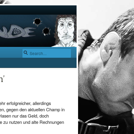
h’
 erfolgreicher, allerdings
n, gegen den aktuellen Champ in
 Hasen nur das Geld, doch
ce zu nutzen und alte Rechnungen