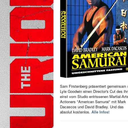
Sam Firstenberg präsentiert gemeinsam 
Lyle Goodwin einen Director's Cut des i
einst vom Studio entrissenen Martial-Art
Actioners "American Samurai" mit Mark
Dacascos und David Bradley. Und das
absolut kostenlos.
Alle Infos!