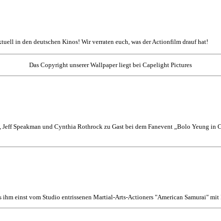
aktuell in den deutschen Kinos! Wir verraten euch, was der Actionfilm drauf hat!
Das Copyright unserer Wallpaper liegt bei Capelight Pictures
 Jeff Speakman und Cynthia Rothrock zu Gast bei dem Fanevent „Bolo Yeung in Co
s ihm einst vom Studio entrissenen Martial-Arts-Actioners "American Samurai" mi