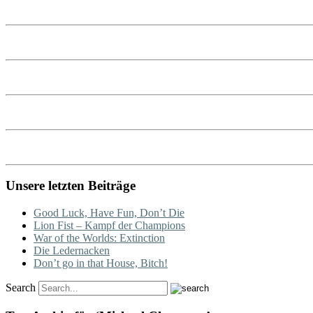
Unsere letzten Beiträge
Good Luck, Have Fun, Don’t Die
Lion Fist – Kampf der Champions
War of the Worlds: Extinction
Die Ledernacken
Don’t go in that House, Bitch!
Search