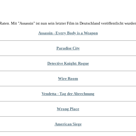
Raten. Mit "Assassin" ist nun sein letzter Film in Deutschland veröffentlicht wurden
Assassin - Every Body is a Weapon
Paradise City
Detective Knight: Rogue
Wire Room
Vendetta - Tag der Abrechnung
Wrong Place
American Siege