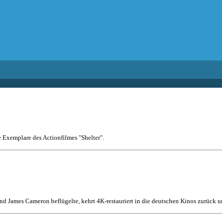
e Exemplare des Actionfilmes "Shelter".
nd James Cameron beflügelte, kehrt 4K-restauriert in die deutschen Kinos zurück un