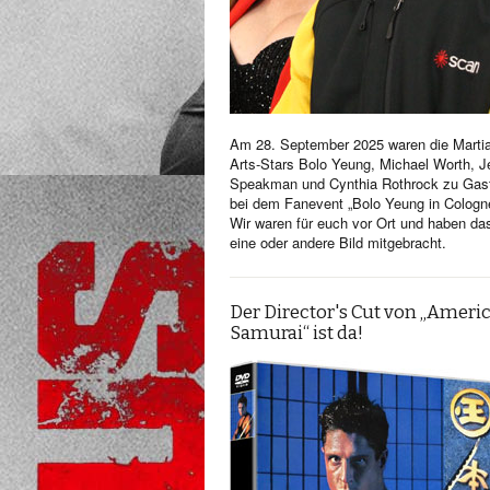
Am 28. September 2025 waren die Martia
Arts-Stars Bolo Yeung, Michael Worth, Je
Speakman und Cynthia Rothrock zu Gas
bei dem Fanevent „Bolo Yeung in Cologn
Wir waren für euch vor Ort und haben da
eine oder andere Bild mitgebracht.
Der Director's Cut von „Ameri
Samurai“ ist da!