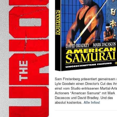
Sam Firstenberg präsentiert gemeinsam 
Lyle Goodwin einen Director's Cut des i
einst vom Studio entrissenen Martial-Art
Actioners "American Samurai" mit Mark
Dacascos und David Bradley. Und das
absolut kostenlos.
Alle Infos!