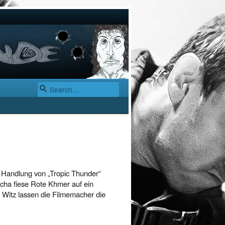
 Handlung von „Tropic Thunder“
ha fiese Rote Khmer auf ein
d Witz lassen die Filmemacher die