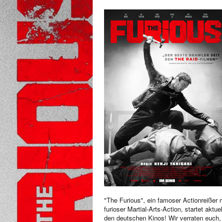
"The Furious", ein famoser Actionreißer 
furioser Martial-Arts-Action, startet aktuel
den deutschen Kinos! Wir verraten euch,