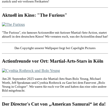
zurück und wir verlosen Freikarten!
Aktuell im Kino: "The Furious"
"The Furious", ein famoser Actionreißer mit furioser Martial-Arts-Action, startet
aktuell in den deutschen Kinos! Wir verraten euch, was der Actionfilm drauf hat!
Das Copyright unserer Wallpaper liegt bei Capelight Pictures
Actionfreunde vor Ort: Martial-Arts-Stars in Köln
Am 28. September 2025 waren die Martial-Arts-Stars Bolo Yeung, Michael
Worth, Jeff Speakman und Cynthia Rothrock zu Gast bei dem Fanevent „Bolo
Yeung in Cologne“. Wir waren für euch vor Ort und haben das eine oder andere
Bild mitgebracht.
Der Director's Cut von „American Samurai“ ist da!