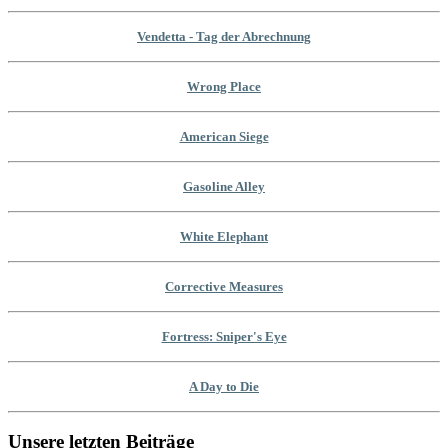
Vendetta - Tag der Abrechnung
Wrong Place
American Siege
Gasoline Alley
White Elephant
Corrective Measures
Fortress: Sniper's Eye
A Day to Die
Unsere letzten Beiträge