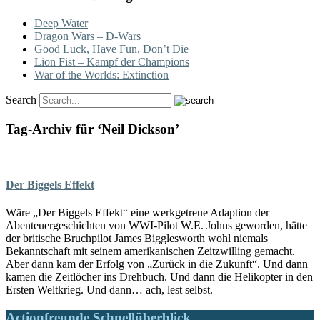
Deep Water
Dragon Wars – D-Wars
Good Luck, Have Fun, Don’t Die
Lion Fist – Kampf der Champions
War of the Worlds: Extinction
Search
Tag-Archiv für ‘Neil Dickson’
Der Biggels Effekt
Wäre „Der Biggels Effekt“ eine werkgetreue Adaption der
Abenteuergeschichten von WWI-Pilot W.E. Johns geworden, hätte
der britische Bruchpilot James Bigglesworth wohl niemals
Bekanntschaft mit seinem amerikanischen Zeitzwilling gemacht.
Aber dann kam der Erfolg von „Zurück in die Zukunft“. Und dann
kamen die Zeitlöcher ins Drehbuch. Und dann die Helikopter in den
Ersten Weltkrieg. Und dann… ach, lest selbst.
Actionfreunde Schnellüberblick