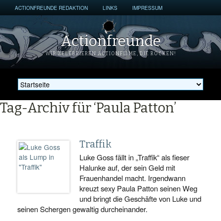
ACTIONFREUNDE REDAKTION
LINKS
IMPRESSUM
Actionfreunde
WIR ZELEBRIEREN ACTIONFILME, DIE ROCKEN!
Tag-Archiv für ‘Paula Patton’
Traffik
Luke Goss fällt in „Traffik“ als fieser
Halunke auf, der sein Geld mit
Frauenhandel macht. Irgendwann
kreuzt sexy Paula Patton seinen Weg
und bringt die Geschäfte von Luke und
seinen Schergen gewaltig durcheinander.