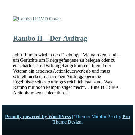
Rambo II – Der Auftrag
John Rambo wird in den Dschungel Vietnams entsandt,
um Gerüchte um Kriegsgefangene zu belegen oder zu
entschärfen. Im Dschungel angekommen brennt der
Veteran ein astreines Actionfeuerwerk ab und muss
schnell merken, dass seinen Auftraggebern die
Ergebnisse seines Auftrages reichlich egal sind. Was
Rambo nur noch kampflustiger macht… Eine DER 80s-
Actionbomben schlechthin…
Proudly powered by WordPress
|
Theme: Mimbo Pro by
Pro
Theme Design
.