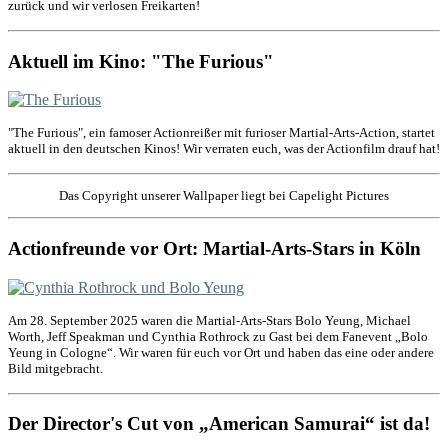
zurück und wir verlosen Freikarten!
Aktuell im Kino: "The Furious"
"The Furious", ein famoser Actionreißer mit furioser Martial-Arts-Action, startet
aktuell in den deutschen Kinos! Wir verraten euch, was der Actionfilm drauf hat!
Das Copyright unserer Wallpaper liegt bei Capelight Pictures
Actionfreunde vor Ort: Martial-Arts-Stars in Köln
Am 28. September 2025 waren die Martial-Arts-Stars Bolo Yeung, Michael
Worth, Jeff Speakman und Cynthia Rothrock zu Gast bei dem Fanevent „Bolo
Yeung in Cologne“. Wir waren für euch vor Ort und haben das eine oder andere
Bild mitgebracht.
Der Director's Cut von „American Samurai“ ist da!