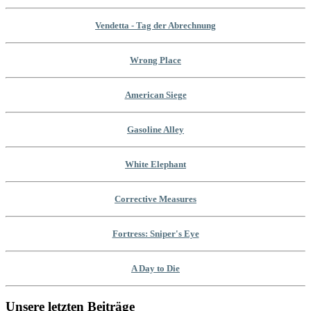
Vendetta - Tag der Abrechnung
Wrong Place
American Siege
Gasoline Alley
White Elephant
Corrective Measures
Fortress: Sniper's Eye
A Day to Die
Unsere letzten Beiträge