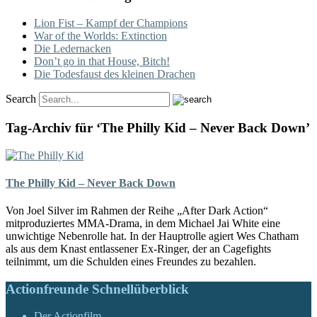
Lion Fist – Kampf der Champions
War of the Worlds: Extinction
Die Ledernacken
Don’t go in that House, Bitch!
Die Todesfaust des kleinen Drachen
Search
Tag-Archiv für ‘The Philly Kid – Never Back Down’
The Philly Kid – Never Back Down
Von Joel Silver im Rahmen der Reihe „After Dark Action“
mitproduziertes MMA-Drama, in dem Michael Jai White eine
unwichtige Nebenrolle hat. In der Hauptrolle agiert Wes Chatham
als aus dem Knast entlassener Ex-Ringer, der an Cagefights
teilnimmt, um die Schulden eines Freundes zu bezahlen.
Actionfreunde Schnellüberblick
Der Actionfilm