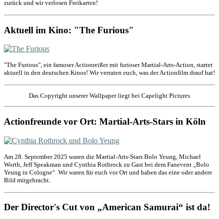
zurück und wir verlosen Freikarten!
Aktuell im Kino: "The Furious"
"The Furious", ein famoser Actionreißer mit furioser Martial-Arts-Action, startet
aktuell in den deutschen Kinos! Wir verraten euch, was der Actionfilm drauf hat!
Das Copyright unserer Wallpaper liegt bei Capelight Pictures
Actionfreunde vor Ort: Martial-Arts-Stars in Köln
Am 28. September 2025 waren die Martial-Arts-Stars Bolo Yeung, Michael
Worth, Jeff Speakman und Cynthia Rothrock zu Gast bei dem Fanevent „Bolo
Yeung in Cologne“. Wir waren für euch vor Ort und haben das eine oder andere
Bild mitgebracht.
Der Director's Cut von „American Samurai“ ist da!