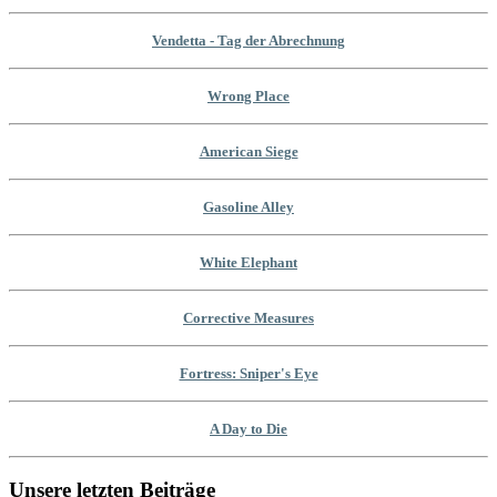
Vendetta - Tag der Abrechnung
Wrong Place
American Siege
Gasoline Alley
White Elephant
Corrective Measures
Fortress: Sniper's Eye
A Day to Die
Unsere letzten Beiträge