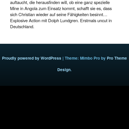
auftaucht, die herausfinden will, ob eine ganz spezielle
Mine in Angola zum Einsatz kommt, schafft sie es, dass
sich Christian wieder auf seine Fähigkeiten besinnt…
Explosive Action mit Dolph Lundgren. Erstmals uncut in
Deutschland.
Proudly powered by WordPress
|
Theme: Mimbo Pro by
Pro Theme
Design
.