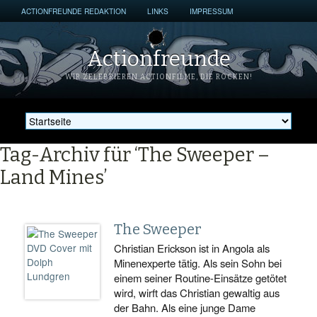
ACTIONFREUNDE REDAKTION
LINKS
IMPRESSUM
Actionfreunde
WIR ZELEBRIEREN ACTIONFILME, DIE ROCKEN!
Tag-Archiv für ‘The Sweeper –
Land Mines’
The Sweeper
Christian Erickson ist in Angola als
Minenexperte tätig. Als sein Sohn bei
einem seiner Routine-Einsätze getötet
wird, wirft das Christian gewaltig aus
der Bahn. Als eine junge Dame