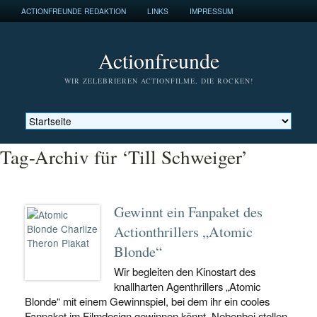
ACTIONFREUNDE REDAKTION
LINKS
IMPRESSUM
Actionfreunde
WIR ZELEBRIEREN ACTIONFILME, DIE ROCKEN!
Tag-Archiv für ‘Till Schweiger’
Gewinnt ein Fanpaket des
Actionthrillers „Atomic
Blonde“
Wir begleiten den Kinostart des
knallharten Agenthrillers „Atomic
Blonde“ mit einem Gewinnspiel, bei dem ihr ein cooles
Fanpaket im Filmdesign gewinnen könnt. Nebenbei stellen