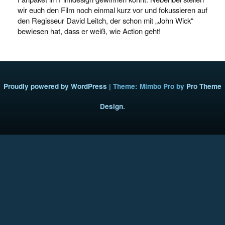
wir euch den Film noch einmal kurz vor und fokussieren auf
den Regisseur David Leitch, der schon mit „John Wick“
bewiesen hat, dass er weiß, wie Action geht!
Proudly powered by WordPress
|
Theme: Mimbo Pro by
Pro Theme
Design
.