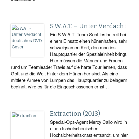
S.W.A.T. – Unter Verdacht
Ein S.W.A.T.-Team Seattles befreit bei
einem Einsatz einen hünenhaften, sehr
schweigsamen Kerl, den man ins
Hauptquartier der Spezialeinheit bringt.
Hier müssen die Männer und Frauen
rund um Teamleader Travis auf die harte Tour lernen, dass
Gott und die Welt hinter dem Hünen her sind. Als eine
mittlere Armee von Lumpen das Hauptquartier zu belagern
beginnt, wird es für die Eingeschlossenen ernst…
Extraction (2013)
Special-Ops-Agent Mercy Callo wird in
einen tschetschenischen
Hochsicherheitsknast entsandt, um hier