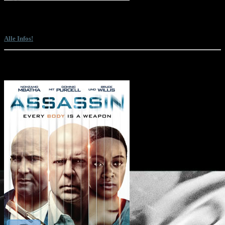
Sam Firstenberg präsentiert gemeinsam mit Lyle Goodwin einen Director's Cut
des ihm einst vom Studio entrissenen Martial-Arts-Actioners "American
Samurai" mit Mark Dacascos und David Bradley. Und das absolut kostenlos.
Alle Infos!
Die letzten Filme mit Bruce Willis