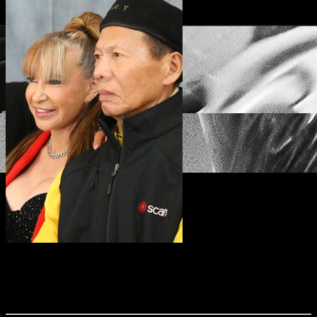
Am 28. September 2025 waren die Martial-Arts-Stars Bolo Yeung, Michael
Worth, Jeff Speakman und Cynthia Rothrock zu Gast bei dem Fanevent „Bolo
Yeung in Cologne“. Wir waren für euch vor Ort und haben das eine oder andere
Bild mitgebracht.