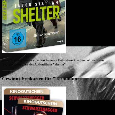
Jason Statham lässt es ab sofort in euren Heimkinos krachen. Wir verlosen
digitale Exemplare des Actionfilmes "Shelter".
Gewinnt Freikarten für "Terminator"