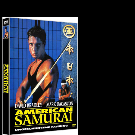
Der Director's Cut von „American Samurai“ ist da!