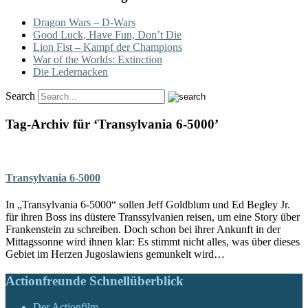
Dragon Wars – D-Wars
Good Luck, Have Fun, Don’t Die
Lion Fist – Kampf der Champions
War of the Worlds: Extinction
Die Ledernacken
Search
Tag-Archiv für ‘Transylvania 6-5000’
Transylvania 6-5000
In „Transylvania 6-5000“ sollen Jeff Goldblum und Ed Begley Jr.
für ihren Boss ins düstere Transsylvanien reisen, um eine Story über
Frankenstein zu schreiben. Doch schon bei ihrer Ankunft in der
Mittagssonne wird ihnen klar: Es stimmt nicht alles, was über dieses
Gebiet im Herzen Jugoslawiens gemunkelt wird…
Actionfreunde Schnellüberblick
Der Actionfilm