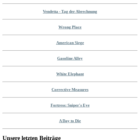
Vendetta - Tag der Abrechnung
Wrong Place
American Siege
Gasoline Alley
White Elephant
Corrective Measures
Fortress: Sniper's Eye
A Day to Die
Unsere letzten Beiträge