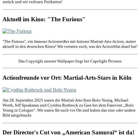
zurück und wir verlosen Freikarten!
Aktuell im Kino: "The Furious"
"The Furious", ein famoser Actionreißer mit furioser Martial-Arts-Action, startet
aktuell in den deutschen Kinos! Wir verraten euch, was der Actionfilm drauf hat!
Das Copyright unserer Wallpaper liegt bei Capelight Pictures
Actionfreunde vor Ort: Martial-Arts-Stars in Köln
Am 28. September 2025 waren die Martial-Arts-Stars Bolo Yeung, Michael
Worth, Jeff Speakman und Cynthia Rothrock zu Gast bei dem Fanevent „Bolo
Yeung in Cologne“. Wir waren für euch vor Ort und haben das eine oder andere
Bild mitgebracht.
Der Director's Cut von „American Samurai“ ist da!