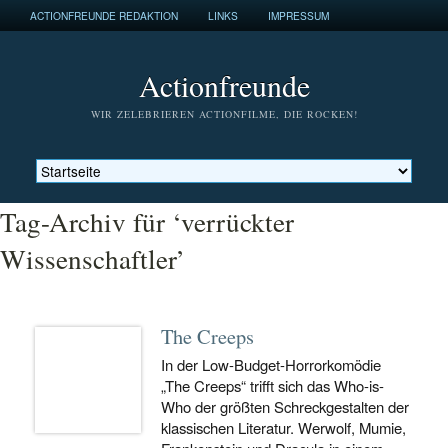
ACTIONFREUNDE REDAKTION
LINKS
IMPRESSUM
Actionfreunde
WIR ZELEBRIEREN ACTIONFILME, DIE ROCKEN!
Tag-Archiv für ‘verrückter
Wissenschaftler’
The Creeps
In der Low-Budget-Horrorkomödie
„The Creeps“ trifft sich das Who-is-
Who der größten Schreckgestalten der
klassischen Literatur. Werwolf, Mumie,