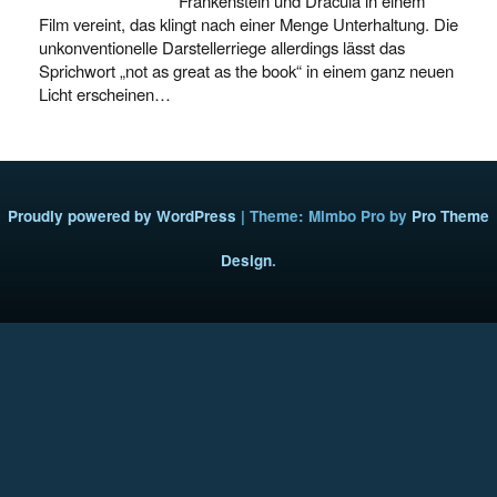
Frankenstein und Dracula in einem
Film vereint, das klingt nach einer Menge Unterhaltung. Die
unkonventionelle Darstellerriege allerdings lässt das
Sprichwort „not as great as the book“ in einem ganz neuen
Licht erscheinen…
Proudly powered by WordPress
|
Theme: Mimbo Pro by
Pro Theme
Design
.