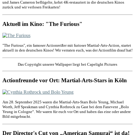
und James Cameron beflügelte, kehrt 4K-restauriert in die deutschen Kinos
zurück und wir verlosen Freikarten!
Aktuell im Kino: "The Furious"
"The Furious", ein famoser Actionreißer mit furioser Martial-Arts-Action, startet
aktuell in den deutschen Kinos! Wir verraten euch, was der Actionfilm drauf hat!
Das Copyright unserer Wallpaper liegt bei Capelight Pictures
Actionfreunde vor Ort: Martial-Arts-Stars in Köln
Am 28. September 2025 waren die Martial-Arts-Stars Bolo Yeung, Michael
Worth, Jeff Speakman und Cynthia Rothrock zu Gast bei dem Fanevent „Bolo
Yeung in Cologne“. Wir waren für euch vor Ort und haben das eine oder andere
Bild mitgebracht.
Der Director's Cut von „American Samurai“ ist da!