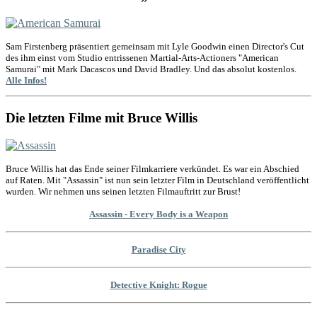
Sam Firstenberg präsentiert gemeinsam mit Lyle Goodwin einen Director's Cut
des ihm einst vom Studio entrissenen Martial-Arts-Actioners "American
Samurai" mit Mark Dacascos und David Bradley. Und das absolut kostenlos.
Alle Infos!
Die letzten Filme mit Bruce Willis
Bruce Willis hat das Ende seiner Filmkarriere verkündet. Es war ein Abschied
auf Raten. Mit "Assassin" ist nun sein letzter Film in Deutschland veröffentlicht
wurden. Wir nehmen uns seinen letzten Filmauftritt zur Brust!
Assassin - Every Body is a Weapon
Paradise City
Detective Knight: Rogue