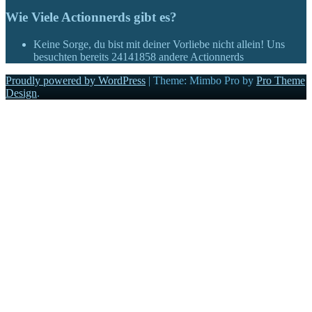
Wie Viele Actionnerds gibt es?
Keine Sorge, du bist mit deiner Vorliebe nicht allein! Uns
besuchten bereits
24141858
andere Actionnerds
Proudly powered by WordPress
|
Theme: Mimbo Pro by
Pro Theme
Design
.