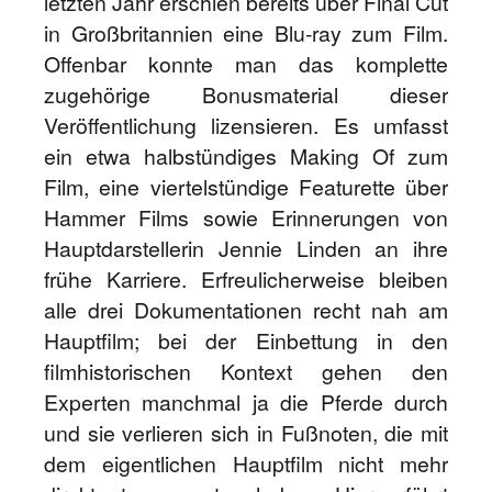
letzten Jahr erschien bereits über Final Cut
in Großbritannien eine Blu-ray zum Film.
Offenbar konnte man das komplette
zugehörige Bonusmaterial dieser
Veröffentlichung lizensieren. Es umfasst
ein etwa halbstündiges Making Of zum
Film, eine viertelstündige Featurette über
Hammer Films sowie Erinnerungen von
Hauptdarstellerin Jennie Linden an ihre
frühe Karriere. Erfreulicherweise bleiben
alle drei Dokumentationen recht nah am
Hauptfilm; bei der Einbettung in den
filmhistorischen Kontext gehen den
Experten manchmal ja die Pferde durch
und sie verlieren sich in Fußnoten, die mit
dem eigentlichen Hauptfilm nicht mehr