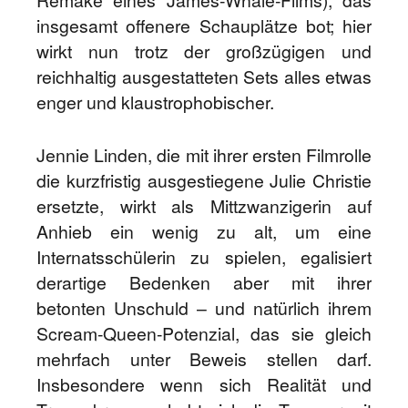
Remake eines James-Whale-Films), das
insgesamt offenere Schauplätze bot; hier
wirkt nun trotz der großzügigen und
reichhaltig ausgestatteten Sets alles etwas
enger und klaustrophobischer.
Jennie Linden, die mit ihrer ersten Filmrolle
die kurzfristig ausgestiegene Julie Christie
ersetzte, wirkt als Mittzwanzigerin auf
Anhieb ein wenig zu alt, um eine
Internatsschülerin zu spielen, egalisiert
derartige Bedenken aber mit ihrer
betonten Unschuld – und natürlich ihrem
Scream-Queen-Potenzial, das sie gleich
mehrfach unter Beweis stellen darf.
Insbesondere wenn sich Realität und