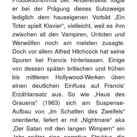
er bei der Prägung dieses Subzweigs
lediglich dem hauseigenen Vorbild „Ein
Toter spielt Klavier“, vielleicht, weil es ihm
zwischen all den Vampiren, Untoten und
Werwölfen noch am meisten zusagte.
Doch vor allem Alfred Hitchcock hat seine
Spuren bei Francis hinterlassen. Einige
von dessen späten britischen und frühen
bis mittleren Hollywood-Werken üben
einen deutlichen Einfluss auf Francis‘
Erzählansatz aus. So wie „Haus des
Grauens“ (1963) sich am Suspense-
Aufbau von „Im Schatten des Zweifels“
orientierte, liefert er mit „Nightmare“ aka
„Der Satan mit den langen Wimpern“ ein
Jahr später eine narrative Struktur, die