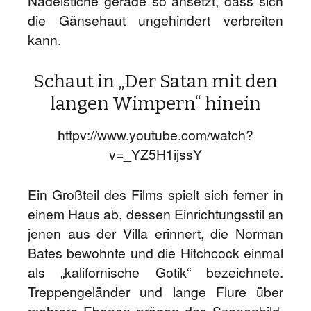
Nadelstiche gerade so ansetzt, dass sich
die Gänsehaut ungehindert verbreiten
kann.
Schaut in „Der Satan mit den
langen Wimpern“ hinein
httpv://www.youtube.com/watch?
v=_YZ5H1ijssY
Ein Großteil des Films spielt sich ferner in
einem Haus ab, dessen Einrichtungsstil an
jenen aus der Villa erinnert, die Norman
Bates bewohnte und die Hitchcock einmal
als „kalifornische Gotik“ bezeichnete.
Treppengeländer und lange Flure über