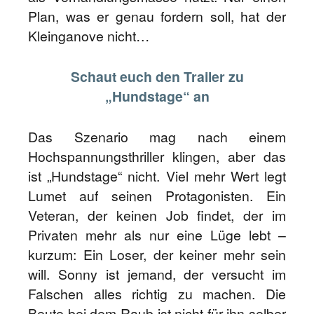
Plan, was er genau fordern soll, hat der
Kleinganove nicht…
Schaut euch den Trailer zu
„Hundstage“ an
Das Szenario mag nach einem
Hochspannungsthriller klingen, aber das
ist „Hundstage“ nicht. Viel mehr Wert legt
Lumet auf seinen Protagonisten. Ein
Veteran, der keinen Job findet, der im
Privaten mehr als nur eine Lüge lebt –
kurzum: Ein Loser, der keiner mehr sein
will. Sonny ist jemand, der versucht im
Falschen alles richtig zu machen. Die
Beute bei dem Raub ist nicht für ihn selber