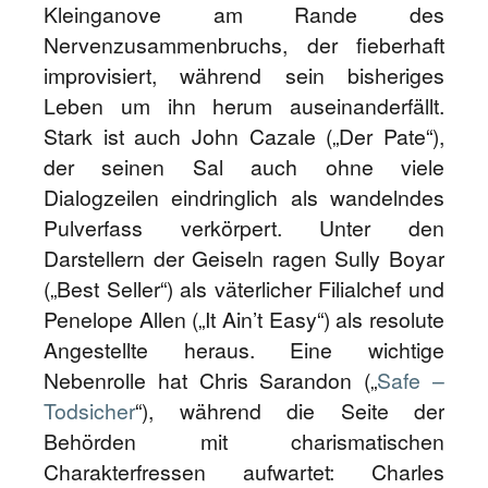
Kleinganove am Rande des
Nervenzusammenbruchs, der fieberhaft
improvisiert, während sein bisheriges
Leben um ihn herum auseinanderfällt.
Stark ist auch John Cazale („Der Pate“),
der seinen Sal auch ohne viele
Dialogzeilen eindringlich als wandelndes
Pulverfass verkörpert. Unter den
Darstellern der Geiseln ragen Sully Boyar
(„Best Seller“) als väterlicher Filialchef und
Penelope Allen („It Ain’t Easy“) als resolute
Angestellte heraus. Eine wichtige
Nebenrolle hat Chris Sarandon („
Safe –
Todsicher
“), während die Seite der
Behörden mit charismatischen
Charakterfressen aufwartet: Charles