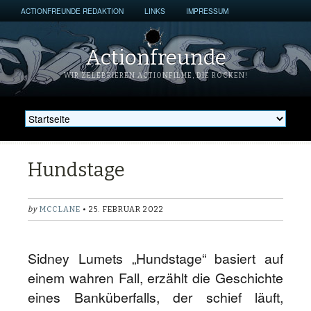
ACTIONFREUNDE REDAKTION
LINKS
IMPRESSUM
Actionfreunde
WIR ZELEBRIEREN ACTIONFILME, DIE ROCKEN!
Hundstage
by
MCCLANE
• 25. FEBRUAR 2022
Sidney Lumets „Hundstage“ basiert auf
einem wahren Fall, erzählt die Geschichte
eines Banküberfalls, der schief läuft,