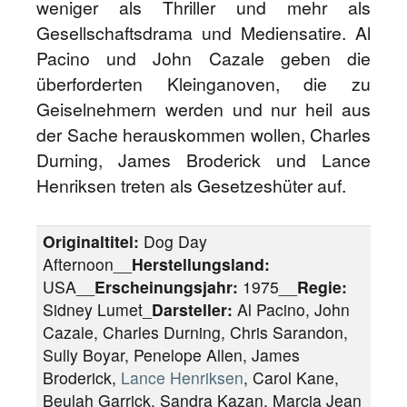
weniger als Thriller und mehr als
Gesellschaftsdrama und Mediensatire. Al
Pacino und John Cazale geben die
überforderten Kleinganoven, die zu
Geiselnehmern werden und nur heil aus
der Sache herauskommen wollen, Charles
Durning, James Broderick und Lance
Henriksen treten als Gesetzeshüter auf.
Originaltitel:
Dog Day
Afternoon__
Herstellungsland:
USA__
Erscheinungsjahr:
1975__
Regie:
Sidney Lumet_
Darsteller:
Al Pacino, John
Cazale, Charles Durning, Chris Sarandon,
Sully Boyar, Penelope Allen, James
Broderick,
Lance Henriksen
, Carol Kane,
Beulah Garrick, Sandra Kazan, Marcia Jean