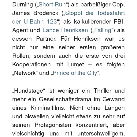
Durning („
Short Run
“) als bärbeißiger Cop,
James Broderick („
Stoppt die Todesfahrt
der U-Bahn 123
“) als kalkulierender FBI-
Agent und
Lance Henriksen
(„
Falling
“) als
dessen Partner. Für Henriksen war es
nicht nur eine seiner ersten größeren
Rollen, sondern auch die erste von drei
Kooperationen mit Lumet – es folgten
„Network“ und „
Prince of the City
“.
„Hundstage“ ist weniger ein Thriller und
mehr ein Gesellschaftsdrama im Gewand
eines Kriminalfilms. Nicht ohne Längen
und bisweilen vielleicht etwas zu sehr auf
seinen Protagonisten konzentriert, aber
vielschichtig und mit unterschwelligem,