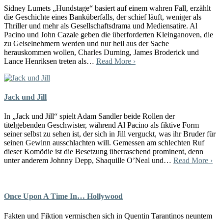
Sidney Lumets „Hundstage“ basiert auf einem wahren Fall, erzählt
die Geschichte eines Banküberfalls, der schief läuft, weniger als
Thriller und mehr als Gesellschaftsdrama und Mediensatire. Al
Pacino und John Cazale geben die überforderten Kleinganoven, die
zu Geiselnehmern werden und nur heil aus der Sache
herauskommen wollen, Charles Durning, James Broderick und
Lance Henriksen treten als…
Read More ›
Jack und Jill
In „Jack und Jill“ spielt Adam Sandler beide Rollen der
titelgebenden Geschwister, während Al Pacino als fiktive Form
seiner selbst zu sehen ist, der sich in Jill verguckt, was ihr Bruder für
seinen Gewinn ausschlachten will. Gemessen am schlechten Ruf
dieser Komödie ist die Besetzung überraschend prominent, denn
unter anderem Johnny Depp, Shaquille O’Neal und…
Read More ›
Once Upon A Time In… Hollywood
Fakten und Fiktion vermischen sich in Quentin Tarantinos neuntem