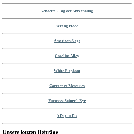
Vendetta - Tag der Abrechnung
Wrong Place
American Siege
Gasoline Alley
White Elephant
Corrective Measures
Fortress: Sniper's Eye
A Day to Die
Unsere letzten Beiträge