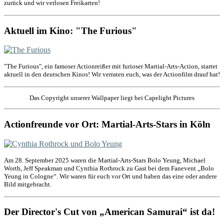
zurück und wir verlosen Freikarten!
Aktuell im Kino: "The Furious"
"The Furious", ein famoser Actionreißer mit furioser Martial-Arts-Action, startet
aktuell in den deutschen Kinos! Wir verraten euch, was der Actionfilm drauf hat!
Das Copyright unserer Wallpaper liegt bei Capelight Pictures
Actionfreunde vor Ort: Martial-Arts-Stars in Köln
Am 28. September 2025 waren die Martial-Arts-Stars Bolo Yeung, Michael
Worth, Jeff Speakman und Cynthia Rothrock zu Gast bei dem Fanevent „Bolo
Yeung in Cologne“. Wir waren für euch vor Ort und haben das eine oder andere
Bild mitgebracht.
Der Director's Cut von „American Samurai“ ist da!