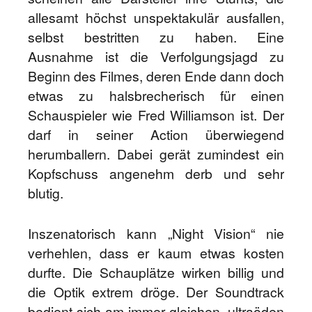
allesamt höchst unspektakulär ausfallen,
selbst bestritten zu haben. Eine
Ausnahme ist die Verfolgungsjagd zu
Beginn des Filmes, deren Ende dann doch
etwas zu halsbrecherisch für einen
Schauspieler wie Fred Williamson ist. Der
darf in seiner Action überwiegend
herumballern. Dabei gerät zumindest ein
Kopfschuss angenehm derb und sehr
blutig.
Inszenatorisch kann „Night Vision“ nie
verhehlen, dass er kaum etwas kosten
durfte. Die Schauplätze wirken billig und
die Optik extrem dröge. Der Soundtrack
bedient sich am immer gleichen, ultraöden