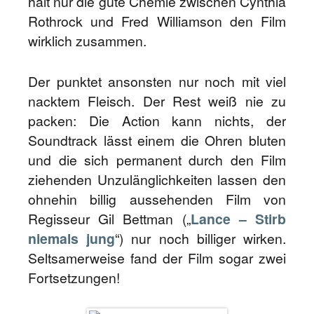
hält nur die gute Chemie zwischen Cynthia
Rothrock und Fred Williamson den Film
wirklich zusammen.
Der punktet ansonsten nur noch mit viel
nacktem Fleisch. Der Rest weiß nie zu
packen: Die Action kann nichts, der
Soundtrack lässt einem die Ohren bluten
und die sich permanent durch den Film
ziehenden Unzulänglichkeiten lassen den
ohnehin billig aussehenden Film von
Regisseur Gil Bettman („
Lance – Stirb
niemals jung
“) nur noch billiger wirken.
Seltsamerweise fand der Film sogar zwei
Fortsetzungen!