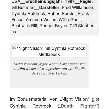
USA__
Erscheinungsjahr:
1997__
Regie:
Gil Bettman__
Darsteller:
Fred Williamson,
Cynthia Rothrock, Robert Forster, Frank
Pesce, Amanda Welles, Willie Gault,
Bushwick Bill, Rodger Boyce, Cliff Stephens
u.a.
Nichts von dem „Night Vision“-Cover findet sich
im Film wieder. Also abgesehen von Cynthia, die
darf aber nie so kicken!
Im Bonusmaterial von „Night Vision“ gibt
Cynthia Rothrock („
Death Fighter
“)