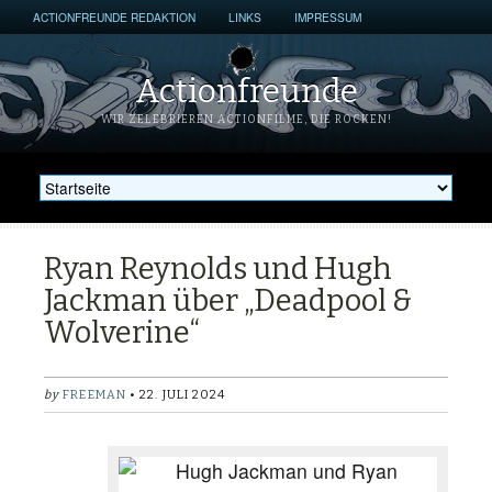
ACTIONFREUNDE REDAKTION
LINKS
IMPRESSUM
Actionfreunde
WIR ZELEBRIEREN ACTIONFILME, DIE ROCKEN!
Ryan Reynolds und Hugh
Jackman über „Deadpool &
Wolverine“
by
FREEMAN
• 22. JULI 2024