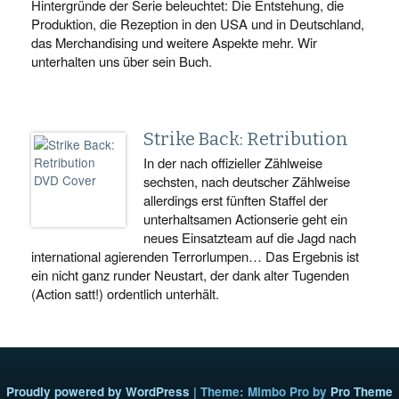
Hintergründe der Serie beleuchtet: Die Entstehung, die
Produktion, die Rezeption in den USA und in Deutschland,
das Merchandising und weitere Aspekte mehr. Wir
unterhalten uns über sein Buch.
Strike Back: Retribution
In der nach offizieller Zählweise
sechsten, nach deutscher Zählweise
allerdings erst fünften Staffel der
unterhaltsamen Actionserie geht ein
neues Einsatzteam auf die Jagd nach
international agierenden Terrorlumpen… Das Ergebnis ist
ein nicht ganz runder Neustart, der dank alter Tugenden
(Action satt!) ordentlich unterhält.
Proudly powered by WordPress
|
Theme: Mimbo Pro by
Pro Theme