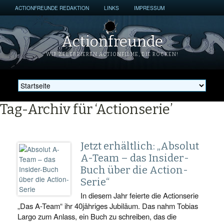
ACTIONFREUNDE REDAKTION
LINKS
IMPRESSUM
Actionfreunde
WIR ZELEBRIEREN ACTIONFILME, DIE ROCKEN!
Tag-Archiv für ‘Actionserie’
Jetzt erhältlich: „Absolut
A-Team – das Insider-
Buch über die Action-
Serie“
In diesem Jahr feierte die Actionserie
„Das A-Team“ ihr 40jähriges Jubiläum. Das nahm Tobias
Largo zum Anlass, ein Buch zu schreiben, das die